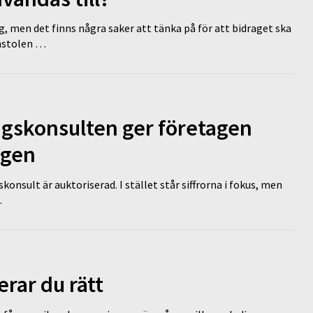
g, men det finns några saker att tänka på för att bidraget ska
omstolen …
ngskonsulten ger företagen
ägen
nsult är auktoriserad. I stället står siffrorna i fokus, men
…
erar du rätt