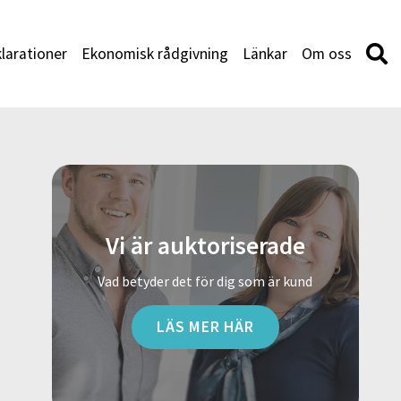
larationer
Ekonomisk rådgivning
Länkar
Om oss
Vi är auktoriserade
Vad betyder det för dig som är kund
LÄS MER HÄR