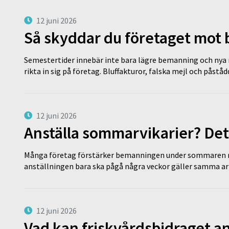
12 juni 2026
Så skyddar du företaget mot
Semestertider innebär inte bara lägre bemanning och nya ru
rikta in sig på företag. Bluffakturor, falska mejl och påstå
12 juni 2026
Anställa sommarvikarier? Det
Många företag förstärker bemanningen under sommaren m
anställningen bara ska pågå några veckor gäller samma a
12 juni 2026
Vad kan friskvårdsbidraget an