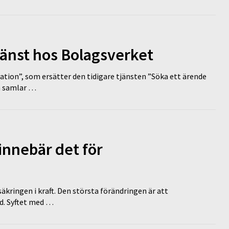
tjänst hos Bolagsverket
tion”, som ersätter den tidigare tjänsten ”Söka ett ärende
en samlar …
innebär det för
äkringen i kraft. Den största förändringen är att
id. Syftet med …