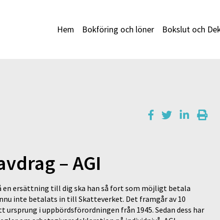
Hem
Bokföring och löner
Bokslut och Dek
avdrag – AGI
 en ersättning till dig ska han så fort som möjligt betala
nu inte betalats in till Skatteverket. Det framgår av 10
tt ursprung i uppbördsförordningen från 1945. Sedan dess har