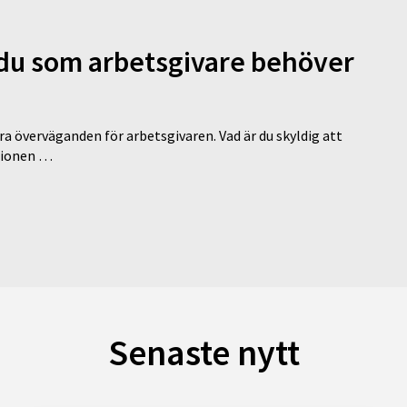
d du som arbetsgivare behöver
a överväganden för arbetsgivaren. Vad är du skyldig att
ationen …
Senaste nytt