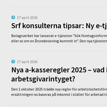
17 april 2026
Srf konsulterna tipsar: Ny e-
Bolagsverket har lanserat e-tjänsten ”Sök företagsinforma
eller se om en årsredovisning kommit in”. Den nya tjänst
17 april 2026
Nya a-kasseregler 2025 – vad 
arbetsgivarintyget?
Den 1 oktober 2025 trädde nya regler för arbetslöshetsförs
ersättningen nu baseras på inkomst i stället för arbetad t