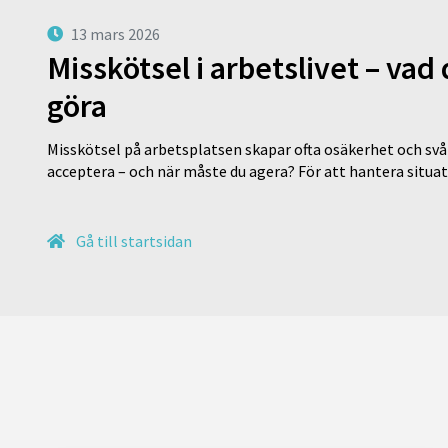
13 mars 2026
Misskötsel i arbetslivet – va
göra
Misskötsel på arbetsplatsen skapar ofta osäkerhet och svår
acceptera – och när måste du agera? För att hantera situ
Gå till startsidan