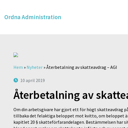
Ordna Administration
Hem
»
Nyheter
»
Återbetalning av skatteavdrag – AGI
10 april 2019
Återbetalning av skatte
Om din arbetsgivare har gjort ett för högt skatteavdrag på
tillbaka det felaktiga beloppet mot kvitto, om beloppet än
kapitlet 20 § skatteförfarandelagen. Bestämmelsen har si