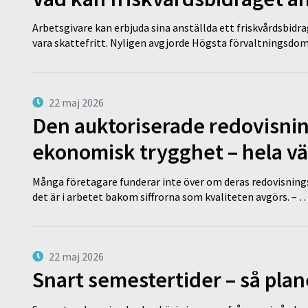
Arbetsgivare kan erbjuda sina anställda ett friskvårdsbidra
vara skattefritt. Nyligen avgjorde Högsta förvaltningsd
22 maj 2026
Den auktoriserade redovisni
ekonomisk trygghet – hela v
Många företagare funderar inte över om deras redovisningsko
det är i arbetet bakom siffrorna som kvaliteten avgörs. – 
22 maj 2026
Snart semestertider – så plan