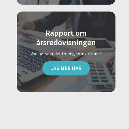
Rapport om
årsredovisningen
Vad betyder det för dig som är kund?
LÄS MER HÄR