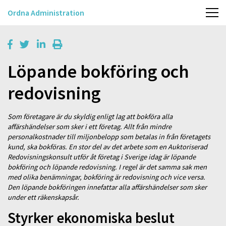
Ordna Administration
Löpande bokföring och
redovisning
Som företagare är du skyldig enligt lag att bokföra alla
affärshändelser som sker i ett företag. Allt från mindre
personalkostnader till miljonbelopp som betalas in från företagets
kund, ska bokföras. En stor del av det arbete som en Auktoriserad
Redovisningskonsult utför åt företag i Sverige idag är löpande
bokföring och löpande redovisning. I regel är det samma sak men
med olika benämningar, bokföring är redovisning och vice versa.
Den löpande bokföringen innefattar alla affärshändelser som sker
under ett räkenskapsår.
Styrker ekonomiska beslut