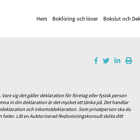
Hem
Bokföring och löner
Bokslut och Dek
 Vare sig det gäller deklaration för företag eller fysisk person
 lämna in din deklaration är det mycket att tänka på. Det handlar
edeklaration och inkomstdeklaration. Som privatperson ska du
 heter. Låt en Auktoriserad Redovisningskonsult sköta ditt