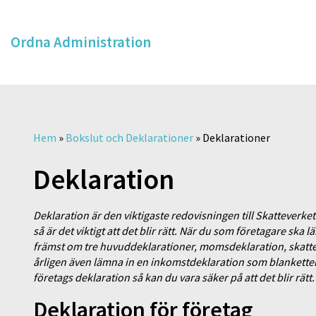
Ordna Administration
Hem
»
Bokslut och Deklarationer
»
Deklarationer
Deklaration
Deklaration är den viktigaste redovisningen till Skatteverket.
så är det viktigt att det blir rätt. När du som företagare ska
främst om tre huvuddeklarationer, momsdeklaration, skatt
årligen även lämna in en inkomstdeklaration som blanketten
företags deklaration så kan du vara säker på att det blir rätt.
Deklaration för företag