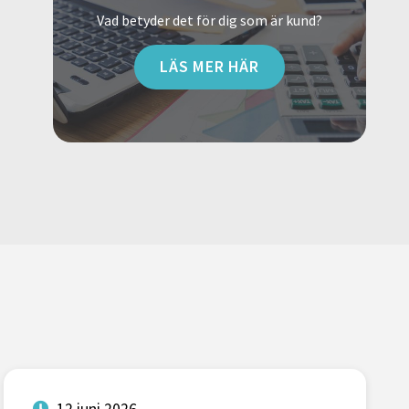
Vad betyder det för dig som är kund?
LÄS MER HÄR
12 juni 2026