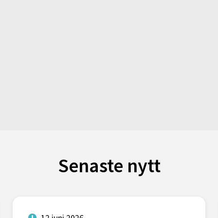
Senaste nytt
12 juni 2026