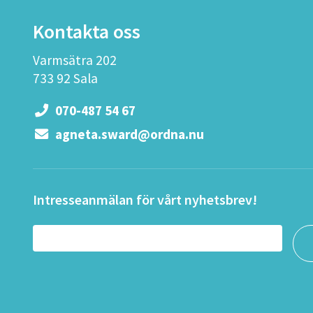
Kontakta oss
Varmsätra 202
733 92 Sala
070-487 54 67
agneta.sward@ordna.nu
Intresseanmälan för vårt nyhetsbrev!