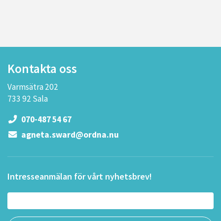
Kontakta oss
Varmsätra 202
733 92 Sala
070-487 54 67
agneta.sward@ordna.nu
Intresseanmälan för vårt nyhetsbrev!