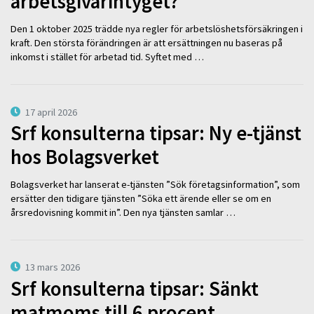
arbetsgivarintyget?
Den 1 oktober 2025 trädde nya regler för arbetslöshetsförsäkringen i
kraft. Den största förändringen är att ersättningen nu baseras på
inkomst i stället för arbetad tid. Syftet med …
17 april 2026
Srf konsulterna tipsar: Ny e-tjänst
hos Bolagsverket
Bolagsverket har lanserat e-tjänsten ”Sök företagsinformation”, som
ersätter den tidigare tjänsten ”Söka ett ärende eller se om en
årsredovisning kommit in”. Den nya tjänsten samlar …
13 mars 2026
Srf konsulterna tipsar: Sänkt
matmoms till 6 procent