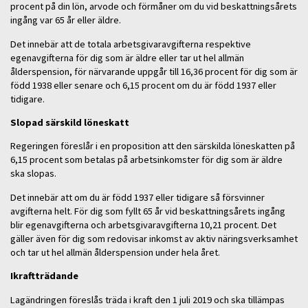
procent på din lön, arvode och förmåner om du vid beskattningsårets
ingång var 65 år eller äldre.
Det innebär att de totala arbetsgivaravgifterna respektive
egenavgifterna för dig som är äldre eller tar ut hel allmän
ålderspension, för närvarande uppgår till 16,36 procent för dig som är
född 1938 eller senare och 6,15 procent om du är född 1937 eller
tidigare.
Slopad särskild löneskatt
Regeringen föreslår i en proposition att den särskilda löneskatten på
6,15 procent som betalas på arbetsinkomster för dig som är äldre
ska slopas.
Det innebär att om du är född 1937 eller tidigare så försvinner
avgifterna helt. För dig som fyllt 65 år vid beskattningsårets ingång
blir egenavgifterna och arbetsgivaravgifterna 10,21 procent. Det
gäller även för dig som redovisar inkomst av aktiv näringsverksamhet
och tar ut hel allmän ålderspension under hela året.
Ikraftträdande
Lagändringen föreslås träda i kraft den 1 juli 2019 och ska tillämpas