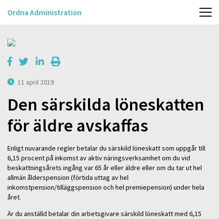
Ordna Administration
11 april 2019
Den särskilda löneskatten
för äldre avskaffas
Enligt nuvarande regler betalar du särskild löneskatt som uppgår till
6,15 procent på inkomst av aktiv näringsverksamhet om du vid
beskattningsårets ingång var 65 år eller äldre eller om du tar ut hel
allmän ålderspension (förtida uttag av hel
inkomstpension/tilläggspension och hel premiepension) under hela
året.
Är du anställd betalar din arbetsgivare särskild löneskatt med 6,15