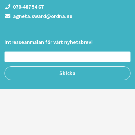
070-487 54 67
agneta.sward@ordna.nu
Intresseanmälan för vårt nyhetsbrev!