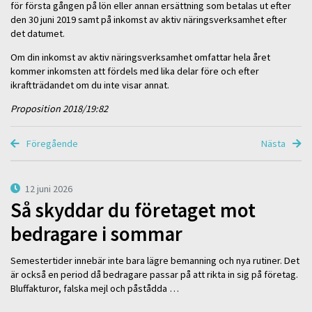
för första gången på lön eller annan ersättning som betalas ut efter
den 30 juni 2019 samt på inkomst av aktiv näringsverksamhet efter
det datumet.
Om din inkomst av aktiv näringsverksamhet omfattar hela året
kommer inkomsten att fördels med lika delar före och efter
ikraftträdandet om du inte visar annat.
Proposition 2018/19:82
Föregående
Nästa
12 juni 2026
Så skyddar du företaget mot
bedragare i sommar
Semestertider innebär inte bara lägre bemanning och nya rutiner. Det
är också en period då bedragare passar på att rikta in sig på företag.
Bluffakturor, falska mejl och påstådda …