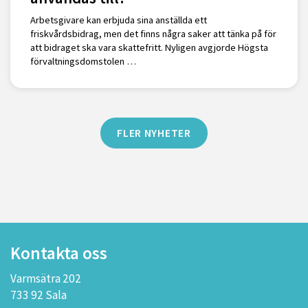
Arbetsgivare kan erbjuda sina anställda ett
friskvårdsbidrag, men det finns några saker att tänka på för
att bidraget ska vara skattefritt. Nyligen avgjorde Högsta
förvaltningsdomstolen …
FLER NYHETER
Kontakta oss
Varmsätra 202
733 92 Sala