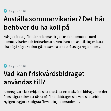
12 juni 2026
Anställa sommarvikarier? Det här
behöver du ha koll på
Många företag förstärker bemanningen under sommaren med
sommarvikarier och feriearbetare. Men även om anställningen bara
ska pågå några veckor gäller samma arbetsrättsliga regler som …
12 juni 2026
Vad kan friskvårdsbidraget
användas till?
Arbetsgivare kan erbjuda sina anställda ett friskvårdsbidrag, men det
finns några saker att tänka på för att bidraget ska vara skattefritt.
Nyligen avgjorde Högsta förvaltningsdomstolen …