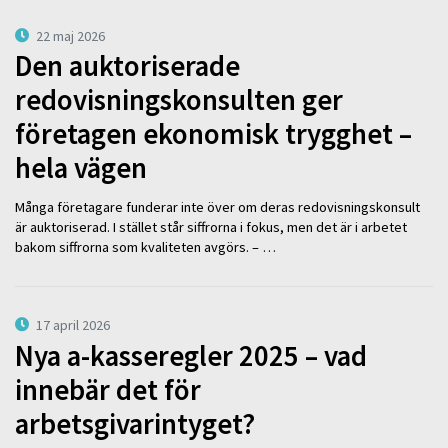
22 maj 2026
Den auktoriserade
redovisningskonsulten ger
företagen ekonomisk trygghet –
hela vägen
Många företagare funderar inte över om deras redovisningskonsult
är auktoriserad. I stället står siffrorna i fokus, men det är i arbetet
bakom siffrorna som kvaliteten avgörs. – …
17 april 2026
Nya a-kasseregler 2025 – vad
innebär det för
arbetsgivarintyget?