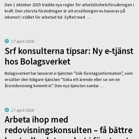
Den 1 oktober 2025 trädde nya regler för arbetslöshetsförsäkringen i
kraft. Den största förändringen är att ersättningen nu baseras på
inkomst i stället för arbetad tid. Syftet med …
17 april 2026
Srf konsulterna tipsar: Ny e-tjänst
hos Bolagsverket
Bolagsverket har lanserat e-tjänsten ”Sök företagsinformation”, som
ersätter den tidigare tjänsten ”Söka ett ärende eller se om en
årsredovisning kommit in”. Den nya tjänsten samlar …
17 april 2026
Arbeta ihop med
redovisningskonsulten – få bättre