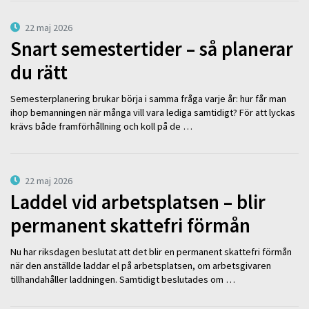
22 maj 2026
Snart semestertider – så planerar
du rätt
Semesterplanering brukar börja i samma fråga varje år: hur får man
ihop bemanningen när många vill vara lediga samtidigt? För att lyckas
krävs både framförhållning och koll på de …
22 maj 2026
Laddel vid arbetsplatsen – blir
permanent skattefri förmån
Nu har riksdagen beslutat att det blir en permanent skattefri förmån
när den anställde laddar el på arbetsplatsen, om arbetsgivaren
tillhandahåller laddningen. Samtidigt beslutades om …