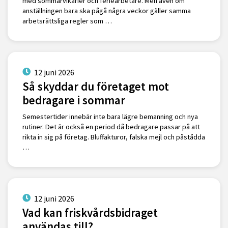
med sommarvikarier och feriearbetare. Men även om
anställningen bara ska pågå några veckor gäller samma
arbetsrättsliga regler som …
12 juni 2026
Så skyddar du företaget mot
bedragare i sommar
Semestertider innebär inte bara lägre bemanning och nya
rutiner. Det är också en period då bedragare passar på att
rikta in sig på företag. Bluffakturor, falska mejl och påstådda
…
12 juni 2026
Vad kan friskvårdsbidraget
användas till?