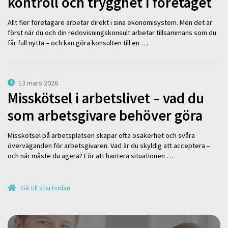
kontroll och trygghet i företaget
Allt fler företagare arbetar direkt i sina ekonomisystem. Men det är
först när du och din redovisningskonsult arbetar tillsammans som du
får full nytta – och kan göra konsulten till en …
13 mars 2026
Misskötsel i arbetslivet – vad du
som arbetsgivare behöver göra
Misskötsel på arbetsplatsen skapar ofta osäkerhet och svåra
överväganden för arbetsgivaren. Vad är du skyldig att acceptera –
och när måste du agera? För att hantera situationen …
Gå till startsidan