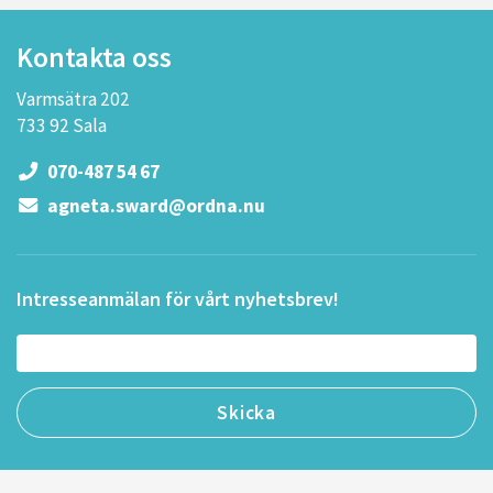
Kontakta oss
Varmsätra 202
733 92 Sala
070-487 54 67
agneta.sward@ordna.nu
Intresseanmälan för vårt nyhetsbrev!