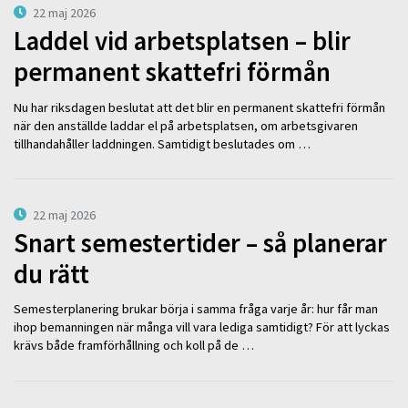
22 maj 2026
Laddel vid arbetsplatsen – blir
permanent skattefri förmån
Nu har riksdagen beslutat att det blir en permanent skattefri förmån
när den anställde laddar el på arbetsplatsen, om arbetsgivaren
tillhandahåller laddningen. Samtidigt beslutades om …
22 maj 2026
Snart semestertider – så planerar
du rätt
Semesterplanering brukar börja i samma fråga varje år: hur får man
ihop bemanningen när många vill vara lediga samtidigt? För att lyckas
krävs både framförhållning och koll på de …