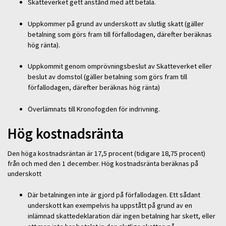
Skatteverket gett anstånd med att betala.
Uppkommer på grund av underskott av slutlig skatt (gäller
betalning som görs fram till förfallodagen, därefter beräknas
hög ränta).
Uppkommit genom omprövningsbeslut av Skatteverket eller
beslut av domstol (gäller betalning som görs fram till
förfallodagen, därefter beräknas hög ränta)
Överlämnats till Kronofogden för indrivning.
Hög kostnadsränta
Den höga kostnadsräntan är 17,5 procent (tidigare 18,75 procent)
från och med den 1 december. Hög kostnadsränta beräknas på
underskott
Där betalningen inte är gjord på förfallodagen. Ett sådant
underskott kan exempelvis ha uppstått på grund av en
inlämnad skattedeklaration där ingen betalning har skett, eller