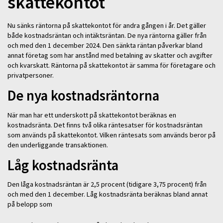
skattekontot
Nu sänks räntorna på skattekontot för andra gången i år. Det gäller
både kostnadsräntan och intäktsräntan. De nya räntorna gäller från
och med den 1 december 2024. Den sänkta räntan påverkar bland
annat företag som har anstånd med betalning av skatter och avgifter
och kvarskatt. Räntorna på skattekontot är samma för företagare och
privatpersoner.
De nya kostnadsräntorna
När man har ett underskott på skattekontot beräknas en
kostnadsränta. Det finns två olika räntesatser för kostnadsräntan
som används på skattekontot. Vilken räntesats som används beror på
den underliggande transaktionen.
Låg kostnadsränta
Den låga kostnadsräntan är 2,5 procent (tidigare 3,75 procent) från
och med den 1 december. Låg kostnadsränta beräknas bland annat
på belopp som