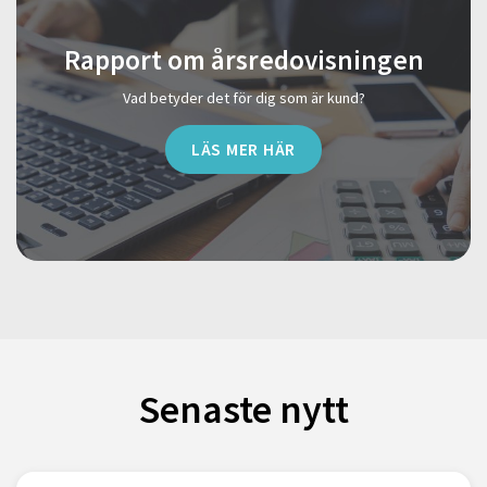
Rapport om årsredovisningen
Vad betyder det för dig som är kund?
LÄS MER HÄR
Senaste nytt