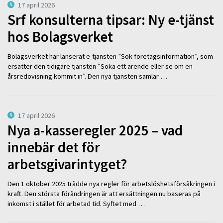
17 april 2026
Srf konsulterna tipsar: Ny e-tjänst
hos Bolagsverket
Bolagsverket har lanserat e-tjänsten ”Sök företagsinformation”, som
ersätter den tidigare tjänsten ”Söka ett ärende eller se om en
årsredovisning kommit in”. Den nya tjänsten samlar …
17 april 2026
Nya a-kasseregler 2025 – vad
innebär det för
arbetsgivarintyget?
Den 1 oktober 2025 trädde nya regler för arbetslöshetsförsäkringen i
kraft. Den största förändringen är att ersättningen nu baseras på
inkomst i stället för arbetad tid. Syftet med …