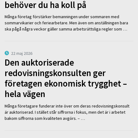
behöver du ha koll på
Många företag förstärker bemanningen under sommaren med
sommarvikarier och feriearbetare. Men även om anställningen bara
ska pågå några veckor gäller samma arbetsrättsliga regler som …
22 maj 2026
Den auktoriserade
redovisningskonsulten ger
företagen ekonomisk trygghet –
hela vägen
Många företagare funderar inte över om deras redovisningskonsult
är auktoriserad. I stället står siffrorna i fokus, men det är i arbetet
bakom siffrorna som kvaliteten avgörs. – …