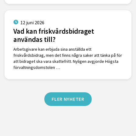
12 juni 2026
Vad kan friskvårdsbidraget
användas till?
Arbetsgivare kan erbjuda sina anställda ett
friskvårdsbidrag, men det finns några saker att tänka på för
att bidraget ska vara skattefritt. Nyligen avgjorde Högsta
förvaltningsdomstolen …
FLER NYHETER