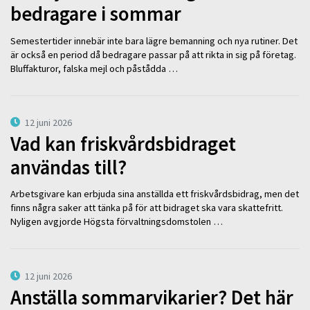
bedragare i sommar
Semestertider innebär inte bara lägre bemanning och nya rutiner. Det
är också en period då bedragare passar på att rikta in sig på företag.
Bluffakturor, falska mejl och påstådda …
12 juni 2026
Vad kan friskvårdsbidraget
användas till?
Arbetsgivare kan erbjuda sina anställda ett friskvårdsbidrag, men det
finns några saker att tänka på för att bidraget ska vara skattefritt.
Nyligen avgjorde Högsta förvaltningsdomstolen …
12 juni 2026
Anställa sommarvikarier? Det här