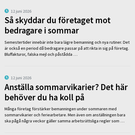
12 juni 2026
Så skyddar du företaget mot
bedragare i sommar
Semestertider innebär inte bara lägre bemanning och nya rutiner. Det
är också en period då bedragare passar på att rikta in sig på företag.
Bluffakturor, falska mejl och påstådda …
12 juni 2026
Anställa sommarvikarier? Det här
behöver du ha koll på
Många företag förstärker bemanningen under sommaren med
sommarvikarier och feriearbetare. Men även om anställningen bara
ska pågå några veckor gäller samma arbetsrättsliga regler som …