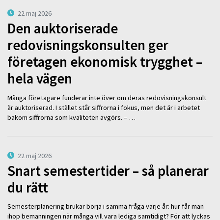
22 maj 2026
Den auktoriserade
redovisningskonsulten ger
företagen ekonomisk trygghet –
hela vägen
Många företagare funderar inte över om deras redovisningskonsult
är auktoriserad. I stället står siffrorna i fokus, men det är i arbetet
bakom siffrorna som kvaliteten avgörs. – …
22 maj 2026
Snart semestertider – så planerar
du rätt
Semesterplanering brukar börja i samma fråga varje år: hur får man
ihop bemanningen när många vill vara lediga samtidigt? För att lyckas