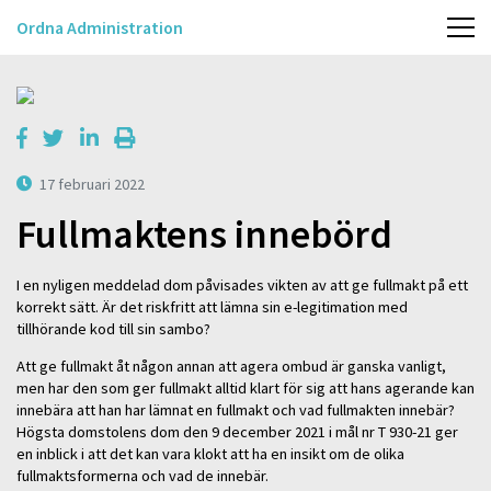
Ordna Administration
17 februari 2022
Fullmaktens innebörd
I en nyligen meddelad dom påvisades vikten av att ge fullmakt på ett
korrekt sätt. Är det riskfritt att lämna sin e-legitimation med
tillhörande kod till sin sambo?
Att ge fullmakt åt någon annan att agera ombud är ganska vanligt,
men har den som ger fullmakt alltid klart för sig att hans agerande kan
innebära att han har lämnat en fullmakt och vad fullmakten innebär?
Högsta domstolens dom den 9 december 2021 i mål nr T 930-21 ger
en inblick i att det kan vara klokt att ha en insikt om de olika
fullmaktsformerna och vad de innebär.