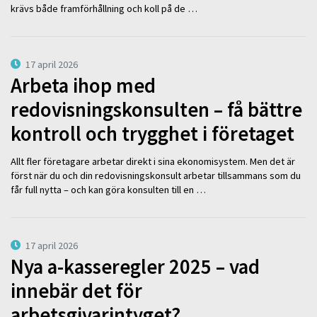
krävs både framförhållning och koll på de …
17 april 2026
Arbeta ihop med
redovisningskonsulten – få bättre
kontroll och trygghet i företaget
Allt fler företagare arbetar direkt i sina ekonomisystem. Men det är
först när du och din redovisningskonsult arbetar tillsammans som du
får full nytta – och kan göra konsulten till en …
17 april 2026
Nya a-kasseregler 2025 – vad
innebär det för
arbetsgivarintyget?