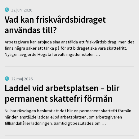
12 juni 2026
Vad kan friskvårdsbidraget
användas till?
Arbetsgivare kan erbjuda sina anställda ett friskvårdsbidrag, men det
finns några saker att tänka på för att bidraget ska vara skattefritt.
Nyligen avgjorde Högsta förvaltningsdomstolen …
22 maj 2026
Laddel vid arbetsplatsen – blir
permanent skattefri förmån
Nu har riksdagen beslutat att det blir en permanent skattefri förmån
när den anställde laddar el på arbetsplatsen, om arbetsgivaren
tillhandahåller laddningen. Samtidigt beslutades om …