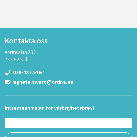
Kontakta oss
Varmsätra 202
733 92 Sala
070-487 54 67
agneta.sward@ordna.nu
Intresseanmälan för vårt nyhetsbrev!