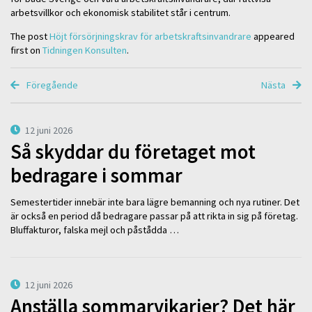
arbetsvillkor och ekonomisk stabilitet står i centrum.
The post
Höjt försörjningskrav för arbetskraftsinvandrare
appeared
first on
Tidningen Konsulten
.
Föregående
Nästa
12 juni 2026
Så skyddar du företaget mot
bedragare i sommar
Semestertider innebär inte bara lägre bemanning och nya rutiner. Det
är också en period då bedragare passar på att rikta in sig på företag.
Bluffakturor, falska mejl och påstådda …
12 juni 2026
Anställa sommarvikarier? Det här