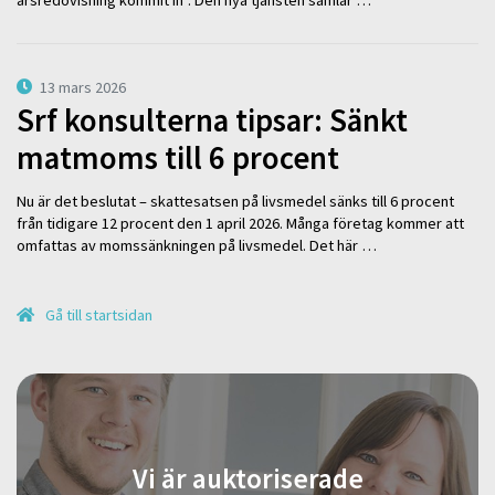
årsredovisning kommit in”. Den nya tjänsten samlar …
13 mars 2026
Srf konsulterna tipsar: Sänkt
matmoms till 6 procent
Nu är det beslutat – skattesatsen på livsmedel sänks till 6 procent
från tidigare 12 procent den 1 april 2026. Många företag kommer att
omfattas av momssänkningen på livsmedel. Det här …
Gå till startsidan
Vi är auktoriserade