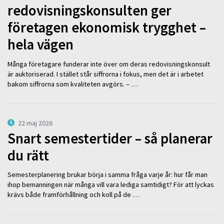
redovisningskonsulten ger
företagen ekonomisk trygghet –
hela vägen
Många företagare funderar inte över om deras redovisningskonsult
är auktoriserad. I stället står siffrorna i fokus, men det är i arbetet
bakom siffrorna som kvaliteten avgörs. – …
22 maj 2026
Snart semestertider – så planerar
du rätt
Semesterplanering brukar börja i samma fråga varje år: hur får man
ihop bemanningen när många vill vara lediga samtidigt? För att lyckas
krävs både framförhållning och koll på de …