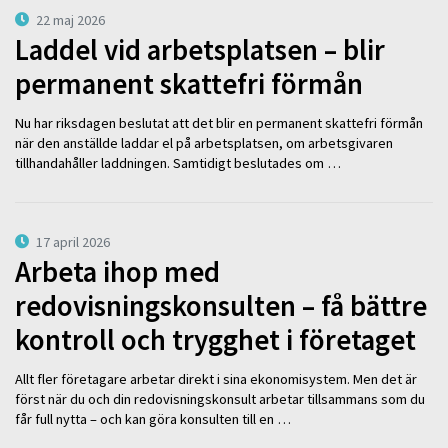
22 maj 2026
Laddel vid arbetsplatsen – blir
permanent skattefri förmån
Nu har riksdagen beslutat att det blir en permanent skattefri förmån
när den anställde laddar el på arbetsplatsen, om arbetsgivaren
tillhandahåller laddningen. Samtidigt beslutades om …
17 april 2026
Arbeta ihop med
redovisningskonsulten – få bättre
kontroll och trygghet i företaget
Allt fler företagare arbetar direkt i sina ekonomisystem. Men det är
först när du och din redovisningskonsult arbetar tillsammans som du
får full nytta – och kan göra konsulten till en …