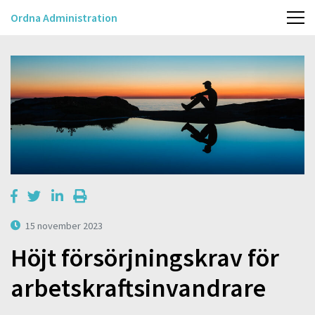
Ordna Administration
15 november 2023
Höjt försörjningskrav för
arbetskraftsinvandrare