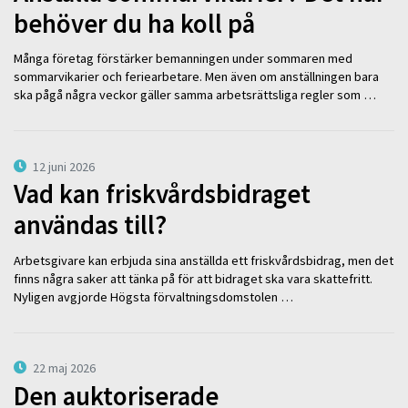
behöver du ha koll på
Många företag förstärker bemanningen under sommaren med
sommarvikarier och feriearbetare. Men även om anställningen bara
ska pågå några veckor gäller samma arbetsrättsliga regler som …
12 juni 2026
Vad kan friskvårdsbidraget
användas till?
Arbetsgivare kan erbjuda sina anställda ett friskvårdsbidrag, men det
finns några saker att tänka på för att bidraget ska vara skattefritt.
Nyligen avgjorde Högsta förvaltningsdomstolen …
22 maj 2026
Den auktoriserade