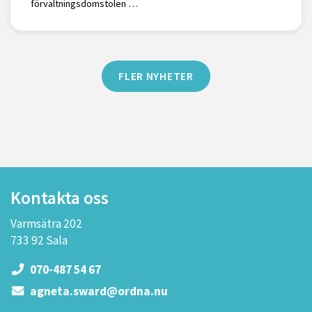
förvaltningsdomstolen …
FLER NYHETER
Kontakta oss
Varmsätra 202
733 92 Sala
070-487 54 67
agneta.sward@ordna.nu