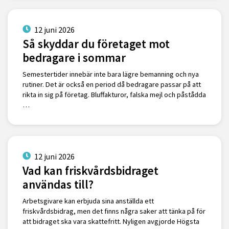
12 juni 2026
Så skyddar du företaget mot
bedragare i sommar
Semestertider innebär inte bara lägre bemanning och nya
rutiner. Det är också en period då bedragare passar på att
rikta in sig på företag. Bluffakturor, falska mejl och påstådda
…
12 juni 2026
Vad kan friskvårdsbidraget
användas till?
Arbetsgivare kan erbjuda sina anställda ett
friskvårdsbidrag, men det finns några saker att tänka på för
att bidraget ska vara skattefritt. Nyligen avgjorde Högsta