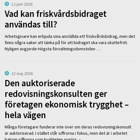
12 juni 2026
Vad kan friskvårdsbidraget
användas till?
Arbetsgivare kan erbjuda sina anställda ett friskvårdsbidrag, men det
finns några saker att tänka på för att bidraget ska vara skattefritt.
Nyligen avgjorde Högsta förvaltningsdomstolen …
22 maj 2026
Den auktoriserade
redovisningskonsulten ger
företagen ekonomisk trygghet –
hela vägen
Många företagare funderar inte över om deras redovisningskonsult
är auktoriserad. I stället står siffrorna i fokus, men det är i arbetet
bakom siffrorna som kvaliteten avgörs. – …