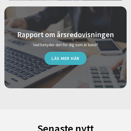
Rapport om årsredovisningen
Vad betyder det för dig som är kund?
LÄS MER HÄR
Senaste nytt