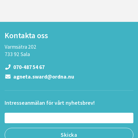
Kontakta oss
Varmsätra 202
733 92 Sala
070-487 54 67
agneta.sward@ordna.nu
Intresseanmälan för vårt nyhetsbrev!