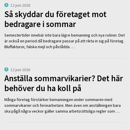
12 juni 2026
Så skyddar du företaget mot
bedragare i sommar
Semestertider innebär inte bara lägre bemanning och nya rutiner. Det
är också en period då bedragare passar på att rikta in sig på företag.
Bluffakturor, falska mejl och påstådda …
12 juni 2026
Anställa sommarvikarier? Det här
behöver du ha koll på
Många företag förstärker bemanningen under sommaren med
sommarvikarier och feriearbetare. Men även om anställningen bara
ska pågå några veckor gäller samma arbetsrättsliga regler som …