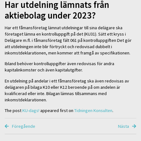
Har utdelning lämnats från
aktiebolag under 2023?
Har ett fåmansföretag lämnat utdelningar till sina delägare ska
företaget lämna en kontrolluppgift på det (KU31). Sätt ett kryss i
Delägare m.fl. i fåmansföretag fält 061 på kontrolluppgiften Det gör
att utdelningen inte blir förtryckt och redovisad dubbelt i
inkomstdeklarationen, men kommer att framgå av specifikationen.
Ibland behöver kontrolluppgifter även redovisas för andra
kapitalinkomster och även kapitalutgifter.
En utdelning på andelar i ett fåmansföretag ska även redovisas av
delägaren på bilaga K10 eller K12 beroende på om andelen är
kvalificerad eller inte. Bilagan lämnas tillsammans med
inkomstdeklarationen.
The post
KU-dags!
appeared first on
Tidningen Konsulten
.
Föregående
Nästa