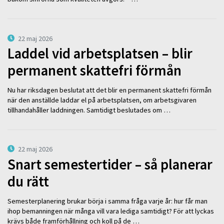
22 maj 2026
Laddel vid arbetsplatsen – blir
permanent skattefri förmån
Nu har riksdagen beslutat att det blir en permanent skattefri förmån
när den anställde laddar el på arbetsplatsen, om arbetsgivaren
tillhandahåller laddningen. Samtidigt beslutades om …
22 maj 2026
Snart semestertider – så planerar
du rätt
Semesterplanering brukar börja i samma fråga varje år: hur får man
ihop bemanningen när många vill vara lediga samtidigt? För att lyckas
krävs både framförhållning och koll på de …