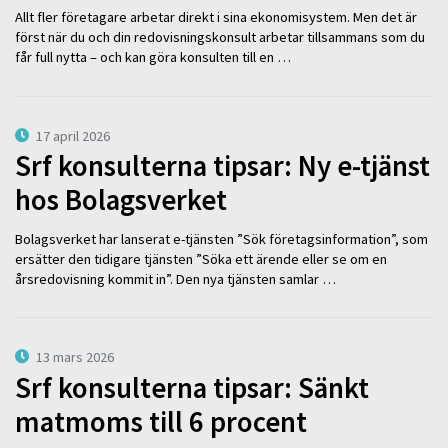
Allt fler företagare arbetar direkt i sina ekonomisystem. Men det är
först när du och din redovisningskonsult arbetar tillsammans som du
får full nytta – och kan göra konsulten till en …
17 april 2026
Srf konsulterna tipsar: Ny e-tjänst
hos Bolagsverket
Bolagsverket har lanserat e-tjänsten ”Sök företagsinformation”, som
ersätter den tidigare tjänsten ”Söka ett ärende eller se om en
årsredovisning kommit in”. Den nya tjänsten samlar …
13 mars 2026
Srf konsulterna tipsar: Sänkt
matmoms till 6 procent