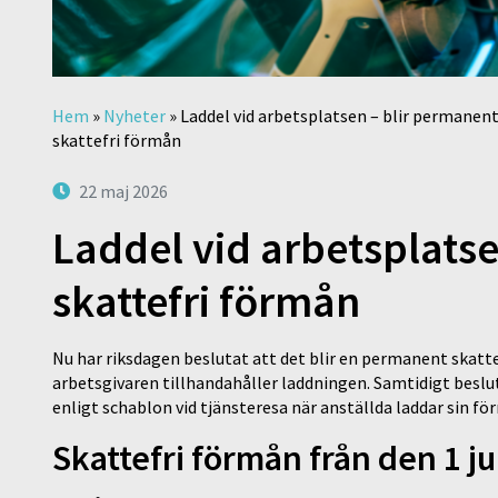
Hem
»
Nyheter
»
Laddel vid arbetsplatsen – blir permanen
skattefri förmån
22 maj 2026
Laddel vid arbetsplats
skattefri förmån
Nu har riksdagen beslutat att det blir en permanent skatt
arbetsgivaren tillhandahåller laddningen. Samtidigt beslu
enligt schablon vid tjänsteresa när anställda laddar sin fö
Skattefri förmån från den 1 ju