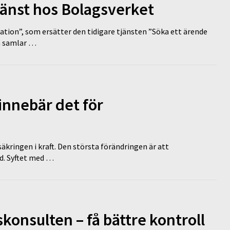
tjänst hos Bolagsverket
tion”, som ersätter den tidigare tjänsten ”Söka ett ärende
en samlar …
innebär det för
äkringen i kraft. Den största förändringen är att
id. Syftet med …
onsulten – få bättre kontroll