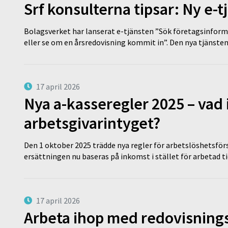
Srf konsulterna tipsar: Ny e-
Bolagsverket har lanserat e-tjänsten ”Sök företagsinforma
eller se om en årsredovisning kommit in”. Den nya tjänst
17 april 2026
Nya a-kasseregler 2025 – vad 
arbetsgivarintyget?
Den 1 oktober 2025 trädde nya regler för arbetslöshetsförs
ersättningen nu baseras på inkomst i stället för arbetad t
17 april 2026
Arbeta ihop med redovisningsk