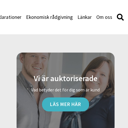
larationer
Ekonomisk rådgivning
Länkar
Om oss
Vi är auktoriserade
Vad betyder det för dig som är kund
LÄS MER HÄR