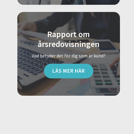
Rapport om
årsredovisningen
Vad betyder det för dig som är kund?
LÄS MER HÄR