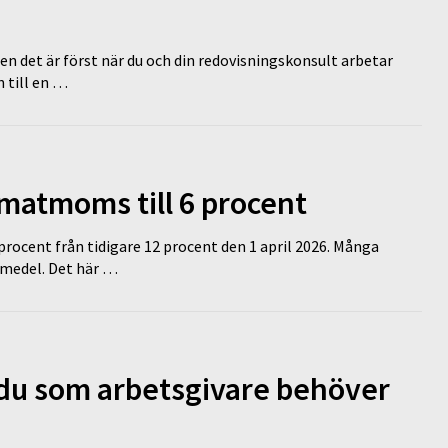
en det är först när du och din redovisningskonsult arbetar
 till en …
 matmoms till 6 procent
 procent från tidigare 12 procent den 1 april 2026. Många
medel. Det här …
d du som arbetsgivare behöver