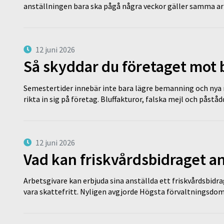
anställningen bara ska pågå några veckor gäller samma a
12 juni 2026
Så skyddar du företaget mot
Semestertider innebär inte bara lägre bemanning och nya ru
rikta in sig på företag. Bluffakturor, falska mejl och påstå
12 juni 2026
Vad kan friskvårdsbidraget an
Arbetsgivare kan erbjuda sina anställda ett friskvårdsbidra
vara skattefritt. Nyligen avgjorde Högsta förvaltningsd