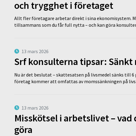
och trygghet i företaget
Allt fler företagare arbetar direkt i sina ekonomisystem. M
tillsammans som du får full nytta – och kan göra konsulten
13 mars 2026
Srf konsulterna tipsar: Sänkt
Nu är det beslutat – skattesatsen på livsmedel sänks till 6
företag kommer att omfattas av momssänkningen på livs
13 mars 2026
Misskötsel i arbetslivet – va
göra