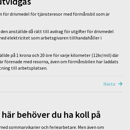
utvidgas
en för drivmedel för tjänsteresor med förmånsbil som är
en anställde då rätt till avdrag för utgifter för drivmedel
ed elektricitet som arbetsgivaren tillhandahåller i
ällde på 1 krona och 20 öre för varje kilometer (12kr/mil) där
 är förenade med resorna, även om förmånsbilen har laddats
ning till arbetsplatsen.
Nästa
 här behöver du ha koll på
ed sommarvikarier och feriearbetare. Men även om