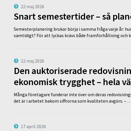
22 maj 2026
Snart semestertider – så plan
Semesterplanering brukar börja i samma fråga varje år: hu
samtidigt? För att lyckas krävs både framförhållning och 
22 maj 2026
Den auktoriserade redovisni
ekonomisk trygghet – hela v
Många företagare funderar inte över om deras redovisningsko
det är i arbetet bakom siffrorna som kvaliteten avgörs. – 
17 april 2026