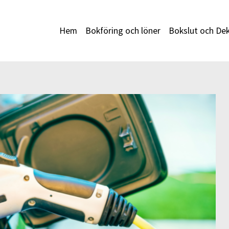
Hem
Bokföring och löner
Bokslut och Dek