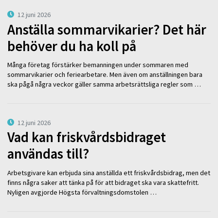
12 juni 2026
Anställa sommarvikarier? Det här
behöver du ha koll på
Många företag förstärker bemanningen under sommaren med
sommarvikarier och feriearbetare. Men även om anställningen bara
ska pågå några veckor gäller samma arbetsrättsliga regler som …
12 juni 2026
Vad kan friskvårdsbidraget
användas till?
Arbetsgivare kan erbjuda sina anställda ett friskvårdsbidrag, men det
finns några saker att tänka på för att bidraget ska vara skattefritt.
Nyligen avgjorde Högsta förvaltningsdomstolen …