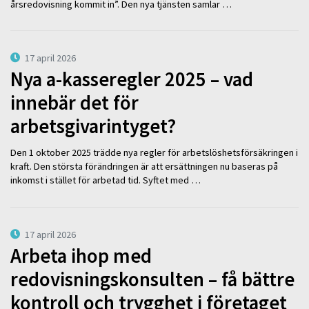
årsredovisning kommit in”. Den nya tjänsten samlar …
17 april 2026
Nya a-kasseregler 2025 – vad
innebär det för
arbetsgivarintyget?
Den 1 oktober 2025 trädde nya regler för arbetslöshetsförsäkringen i
kraft. Den största förändringen är att ersättningen nu baseras på
inkomst i stället för arbetad tid. Syftet med …
17 april 2026
Arbeta ihop med
redovisningskonsulten – få bättre
kontroll och trygghet i företaget