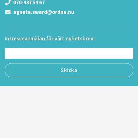
070-487 54 67
agneta.sward@ordna.nu
Intresseanmälan för vårt nyhetsbrev!