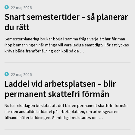
22 maj 2026
Snart semestertider – så planerar
du rätt
Semesterplanering brukar börja i samma fråga varje år: hur får man
ihop bemanningen när många vill vara lediga samtidigt? För att lyckas
krävs både framförhållning och koll på de …
22 maj 2026
Laddel vid arbetsplatsen – blir
permanent skattefri förmån
Nu har riksdagen beslutat att det blir en permanent skattefri förmån
när den anställde laddar el på arbetsplatsen, om arbetsgivaren
tillhandahåller laddningen. Samtidigt beslutades om …