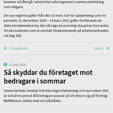
kommer att återgå i arbete hos arbetsgivaren i samma omfattning
som tidigare.
De nya reglerna gäller från den 15 mars och för sjukpenning som rör
perioden 21 december 2020 – 14 mars 2021 gäller fortfarande de
äldre bestämmelserna, det vill säga en prövning ska göras mot andra
förvärvsarbeten som är normalt förekommande på arbetsmarknaden
vid dag 180.
Föregående
Nästa
12 juni 2026
Så skyddar du företaget mot
bedragare i sommar
Semestertider innebär inte bara lägre bemanning och nya rutiner. Det
är också en period då bedragare passar på att rikta in sig på företag.
Bluffakturor, falska mejl och påstådda …