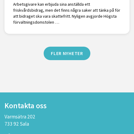
Arbetsgivare kan erbjuda sina anställda ett
friskvårdsbidrag, men det finns några saker att tänka på för
att bidraget ska vara skattefritt. Nyligen avgjorde Högsta
förvaltningsdomstolen …
FLER NYHETER
Kontakta oss
Varmsätra 202
733 92 Sala