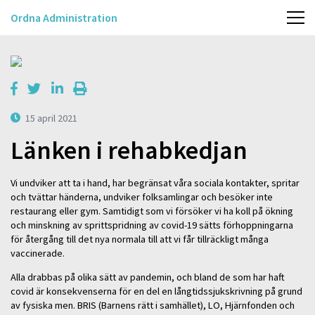
Ordna Administration
15 april 2021
Länken i rehabkedjan
Vi undviker att ta i hand, har begränsat våra sociala kontakter, spritar
och tvättar händerna, undviker folksamlingar och besöker inte
restaurang eller gym. Samtidigt som vi försöker vi ha koll på ökning
och minskning av sprittspridning av covid-19 sätts förhoppningarna
för återgång till det nya normala till att vi får tillräckligt många
vaccinerade.
Alla drabbas på olika sätt av pandemin, och bland de som har haft
covid är konsekvenserna för en del en långtidssjukskrivning på grund
av fysiska men. BRIS (Barnens rätt i samhället), LO, Hjärnfonden och