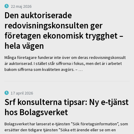
22 maj 2026
Den auktoriserade
redovisningskonsulten ger
företagen ekonomisk trygghet –
hela vägen
Många företagare funderar inte över om deras redovisningskonsult
är auktoriserad. I stället står siffrorna i fokus, men det är i arbetet
bakom siffrorna som kvaliteten avgörs. – …
17 april 2026
Srf konsulterna tipsar: Ny e-tjänst
hos Bolagsverket
Bolagsverket har lanserat e-tjänsten ”Sök företagsinformation”, som
ersätter den tidigare tjänsten ”Söka ett ärende eller se om en