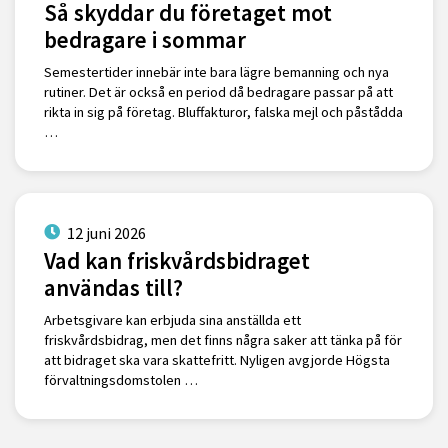
Så skyddar du företaget mot
bedragare i sommar
Semestertider innebär inte bara lägre bemanning och nya
rutiner. Det är också en period då bedragare passar på att
rikta in sig på företag. Bluffakturor, falska mejl och påstådda
…
12 juni 2026
Vad kan friskvårdsbidraget
användas till?
Arbetsgivare kan erbjuda sina anställda ett
friskvårdsbidrag, men det finns några saker att tänka på för
att bidraget ska vara skattefritt. Nyligen avgjorde Högsta
förvaltningsdomstolen …