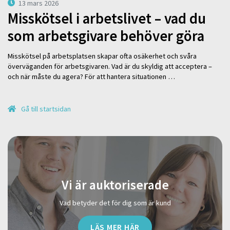
13 mars 2026
Misskötsel i arbetslivet – vad du
som arbetsgivare behöver göra
Misskötsel på arbetsplatsen skapar ofta osäkerhet och svåra
överväganden för arbetsgivaren. Vad är du skyldig att acceptera –
och när måste du agera? För att hantera situationen …
Gå till startsidan
Vi är auktoriserade
Vad betyder det för dig som är kund
LÄS MER HÄR