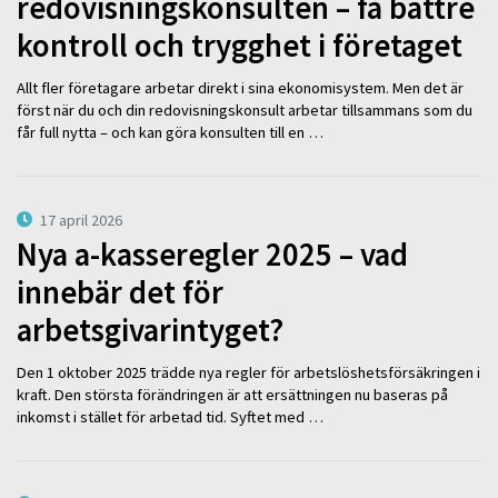
redovisningskonsulten – få bättre
kontroll och trygghet i företaget
Allt fler företagare arbetar direkt i sina ekonomisystem. Men det är
först när du och din redovisningskonsult arbetar tillsammans som du
får full nytta – och kan göra konsulten till en …
17 april 2026
Nya a-kasseregler 2025 – vad
innebär det för
arbetsgivarintyget?
Den 1 oktober 2025 trädde nya regler för arbetslöshetsförsäkringen i
kraft. Den största förändringen är att ersättningen nu baseras på
inkomst i stället för arbetad tid. Syftet med …