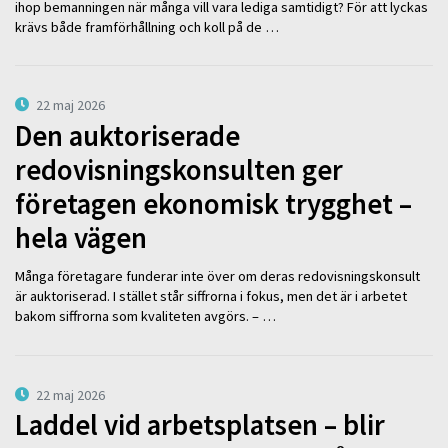
ihop bemanningen när många vill vara lediga samtidigt? För att lyckas
krävs både framförhållning och koll på de …
22 maj 2026
Den auktoriserade
redovisningskonsulten ger
företagen ekonomisk trygghet –
hela vägen
Många företagare funderar inte över om deras redovisningskonsult
är auktoriserad. I stället står siffrorna i fokus, men det är i arbetet
bakom siffrorna som kvaliteten avgörs. – …
22 maj 2026
Laddel vid arbetsplatsen – blir