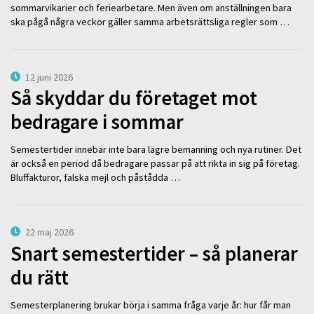
sommarvikarier och feriearbetare. Men även om anställningen bara
ska pågå några veckor gäller samma arbetsrättsliga regler som …
12 juni 2026
Så skyddar du företaget mot
bedragare i sommar
Semestertider innebär inte bara lägre bemanning och nya rutiner. Det
är också en period då bedragare passar på att rikta in sig på företag.
Bluffakturor, falska mejl och påstådda …
22 maj 2026
Snart semestertider – så planerar
du rätt
Semesterplanering brukar börja i samma fråga varje år: hur får man