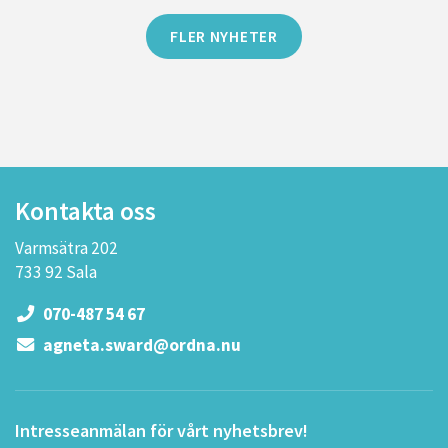
FLER NYHETER
Kontakta oss
Varmsätra 202
733 92 Sala
070-487 54 67
agneta.sward@ordna.nu
Intresseanmälan för vårt nyhetsbrev!