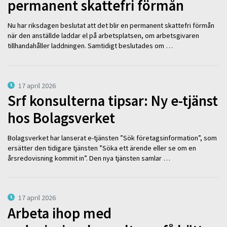
permanent skattefri förmån
Nu har riksdagen beslutat att det blir en permanent skattefri förmån
när den anställde laddar el på arbetsplatsen, om arbetsgivaren
tillhandahåller laddningen. Samtidigt beslutades om …
17 april 2026
Srf konsulterna tipsar: Ny e-tjänst
hos Bolagsverket
Bolagsverket har lanserat e-tjänsten ”Sök företagsinformation”, som
ersätter den tidigare tjänsten ”Söka ett ärende eller se om en
årsredovisning kommit in”. Den nya tjänsten samlar …
17 april 2026
Arbeta ihop med