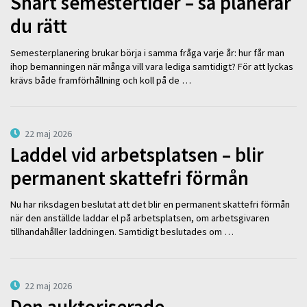
Snart semestertider – så planerar
du rätt
Semesterplanering brukar börja i samma fråga varje år: hur får man
ihop bemanningen när många vill vara lediga samtidigt? För att lyckas
krävs både framförhållning och koll på de …
22 maj 2026
Laddel vid arbetsplatsen – blir
permanent skattefri förmån
Nu har riksdagen beslutat att det blir en permanent skattefri förmån
när den anställde laddar el på arbetsplatsen, om arbetsgivaren
tillhandahåller laddningen. Samtidigt beslutades om …
22 maj 2026
Den auktoriserade