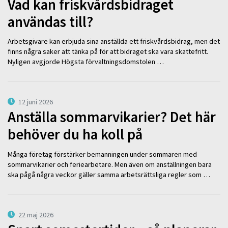
Vad kan friskvårdsbidraget
användas till?
Arbetsgivare kan erbjuda sina anställda ett friskvårdsbidrag, men det
finns några saker att tänka på för att bidraget ska vara skattefritt.
Nyligen avgjorde Högsta förvaltningsdomstolen …
12 juni 2026
Anställa sommarvikarier? Det här
behöver du ha koll på
Många företag förstärker bemanningen under sommaren med
sommarvikarier och feriearbetare. Men även om anställningen bara
ska pågå några veckor gäller samma arbetsrättsliga regler som …
22 maj 2026