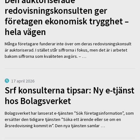
redovisningskonsulten ger
företagen ekonomisk trygghet –
hela vägen
Många företagare funderar inte över om deras redovisningskonsult
är auktoriserad. I stället står siffrorna i fokus, men det är i arbetet
bakom siffrorna som kvaliteten avgörs. – …
17 april 2026
Srf konsulterna tipsar: Ny e-tjänst
hos Bolagsverket
Bolagsverket har lanserat e-tjänsten ”Sök företagsinformation”, som
ersätter den tidigare tjänsten ”Söka ett ärende eller se om en
årsredovisning kommit in”. Den nya tjänsten samlar …