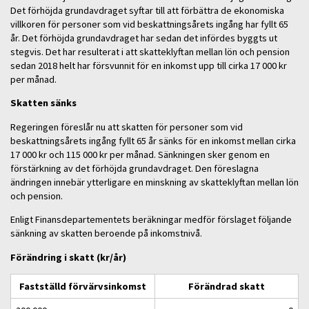
Det förhöjda grundavdraget syftar till att förbättra de ekonomiska
villkoren för personer som vid beskattningsårets ingång har fyllt 65
år. Det förhöjda grundavdraget har sedan det infördes byggts ut
stegvis. Det har resulterat i att skatteklyftan mellan lön och pension
sedan 2018 helt har försvunnit för en inkomst upp till cirka 17 000 kr
per månad.
Skatten sänks
Regeringen föreslår nu att skatten för personer som vid
beskattningsårets ingång fyllt 65 år sänks för en inkomst mellan cirka
17 000 kr och 115 000 kr per månad. Sänkningen sker genom en
förstärkning av det förhöjda grundavdraget. Den föreslagna
ändringen innebär ytterligare en minskning av skatteklyftan mellan lön
och pension.
Enligt Finansdepartementets beräkningar medför förslaget följande
sänkning av skatten beroende på inkomstnivå.
Förändring i skatt (kr/år)
Fastställd förvärvsinkomst
Förändrad skatt