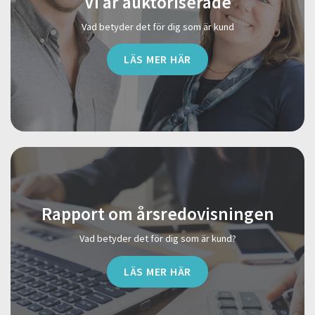
Vi är auktoriserade
Vad betyder det för dig som är kund
LÄS MER HÄR
Rapport om årsredovisningen
Vad betyder det för dig som är kund?
LÄS MER HÄR