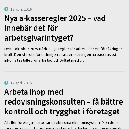
17 april 2026
Nya a-kasseregler 2025 – vad
innebär det för
arbetsgivarintyget?
Den 1 oktober 2025 trädde nya regler för arbetslöshetsförsäkringen i
kraft. Den största förändringen är att ersättningen nu baseras på
inkomst i stället för arbetad tid. Syftet med …
17 april 2026
Arbeta ihop med
redovisningskonsulten – få bättre
kontroll och trygghet i företaget
Allt fler företagare arbetar direkt i sina ekonomisystem. Men det är
först när du och din redovisningskonsult arbetar tillsammans som du