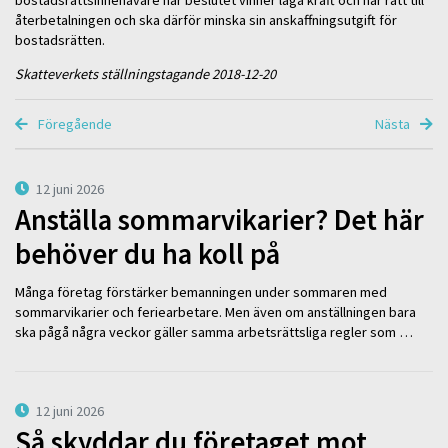
återbetalningen och ska därför minska sin anskaffningsutgift för
bostadsrätten.
Skatteverkets ställningstagande 2018-12-20
Föregående
Nästa
12 juni 2026
Anställa sommarvikarier? Det här
behöver du ha koll på
Många företag förstärker bemanningen under sommaren med
sommarvikarier och feriearbetare. Men även om anställningen bara
ska pågå några veckor gäller samma arbetsrättsliga regler som …
12 juni 2026
Så skyddar du företaget mot