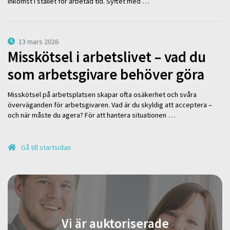
inkomst i stället för arbetad tid. Syftet med …
13 mars 2026
Misskötsel i arbetslivet – vad du
som arbetsgivare behöver göra
Misskötsel på arbetsplatsen skapar ofta osäkerhet och svåra
överväganden för arbetsgivaren. Vad är du skyldig att acceptera –
och när måste du agera? För att hantera situationen …
Gå till startsidan
Vi är auktoriserade