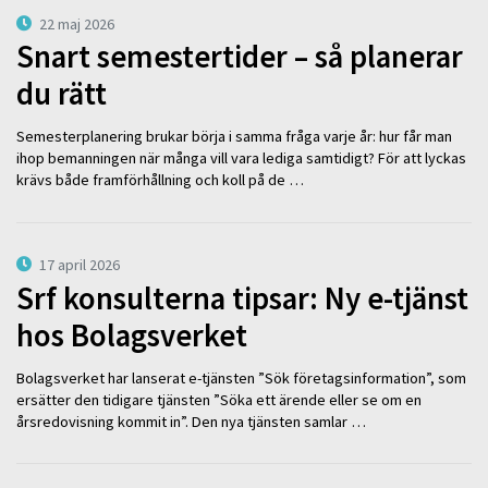
22 maj 2026
Snart semestertider – så planerar
du rätt
Semesterplanering brukar börja i samma fråga varje år: hur får man
ihop bemanningen när många vill vara lediga samtidigt? För att lyckas
krävs både framförhållning och koll på de …
17 april 2026
Srf konsulterna tipsar: Ny e-tjänst
hos Bolagsverket
Bolagsverket har lanserat e-tjänsten ”Sök företagsinformation”, som
ersätter den tidigare tjänsten ”Söka ett ärende eller se om en
årsredovisning kommit in”. Den nya tjänsten samlar …