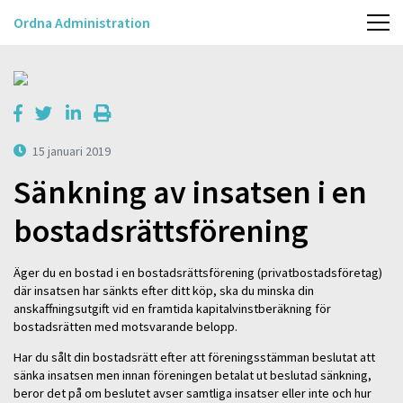
Ordna Administration
15 januari 2019
Sänkning av insatsen i en
bostadsrättsförening
Äger du en bostad i en bostadsrättsförening (privatbostadsföretag)
där insatsen har sänkts efter ditt köp, ska du minska din
anskaffningsutgift vid en framtida kapitalvinstberäkning för
bostadsrätten med motsvarande belopp.
Har du sålt din bostadsrätt efter att föreningsstämman beslutat att
sänka insatsen men innan föreningen betalat ut beslutad sänkning,
beror det på om beslutet avser samtliga insatser eller inte och hur