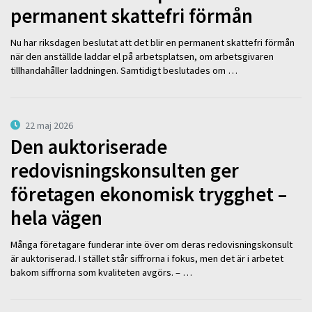
permanent skattefri förmån
Nu har riksdagen beslutat att det blir en permanent skattefri förmån
när den anställde laddar el på arbetsplatsen, om arbetsgivaren
tillhandahåller laddningen. Samtidigt beslutades om …
22 maj 2026
Den auktoriserade
redovisningskonsulten ger
företagen ekonomisk trygghet –
hela vägen
Många företagare funderar inte över om deras redovisningskonsult
är auktoriserad. I stället står siffrorna i fokus, men det är i arbetet
bakom siffrorna som kvaliteten avgörs. – …