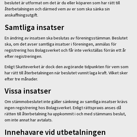
beslutet är utformat om det är du eller köparen som har rätt till
återbetalningen och därmed vem av er som ska sänka sin
anskaffningsutgift.
Samtliga insatser
En ändring av insatsen ska beslutas av föreningsstämman. Beslutet
ska, om det avser samtliga insatser i föreningen, anmälas för
registrering hos Bolagsverket och får inte verkställas förrän ett år
efter registreringen.
Enligt Skatteverket är dock den avgörande tidpunkten för vem som
har rätt till återbetalningen när beslutet vunnit laga kraft. Vilket sker
efter tre månader.
Vissa insatser
Om stämmobeslutet inte gäller sänkning av samtliga insatser krävs
ingen registrering hos Bolagsverket. Enligt rättspraxis anses då
rätten till återbetalning ha uppkommit i och med stämmans beslut,
om inte annat har avtalats.
Innehavare vid utbetalningen