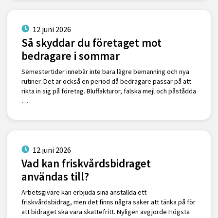
12 juni 2026
Så skyddar du företaget mot
bedragare i sommar
Semestertider innebär inte bara lägre bemanning och nya
rutiner. Det är också en period då bedragare passar på att
rikta in sig på företag. Bluffakturor, falska mejl och påstådda
…
12 juni 2026
Vad kan friskvårdsbidraget
användas till?
Arbetsgivare kan erbjuda sina anställda ett
friskvårdsbidrag, men det finns några saker att tänka på för
att bidraget ska vara skattefritt. Nyligen avgjorde Högsta