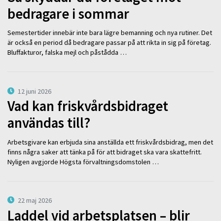
bedragare i sommar
Semestertider innebär inte bara lägre bemanning och nya rutiner. Det
är också en period då bedragare passar på att rikta in sig på företag.
Bluffakturor, falska mejl och påstådda …
12 juni 2026
Vad kan friskvårdsbidraget
användas till?
Arbetsgivare kan erbjuda sina anställda ett friskvårdsbidrag, men det
finns några saker att tänka på för att bidraget ska vara skattefritt.
Nyligen avgjorde Högsta förvaltningsdomstolen …
22 maj 2026
Laddel vid arbetsplatsen – blir