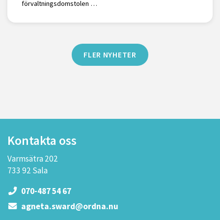
förvaltningsdomstolen …
FLER NYHETER
Kontakta oss
Varmsätra 202
733 92 Sala
070-487 54 67
agneta.sward@ordna.nu