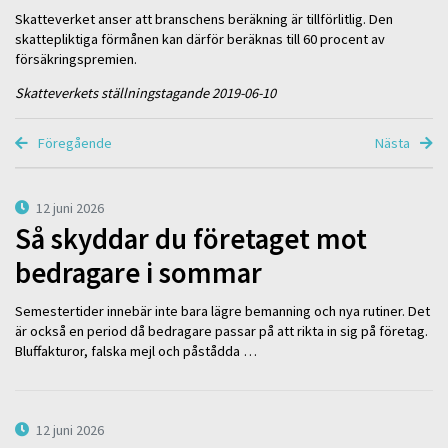
Skatteverket anser att branschens beräkning är tillförlitlig. Den
skattepliktiga förmånen kan därför beräknas till 60 procent av
försäkringspremien.
Skatteverkets ställningstagande 2019-06-10
Föregående
Nästa
12 juni 2026
Så skyddar du företaget mot
bedragare i sommar
Semestertider innebär inte bara lägre bemanning och nya rutiner. Det
är också en period då bedragare passar på att rikta in sig på företag.
Bluffakturor, falska mejl och påstådda …
12 juni 2026