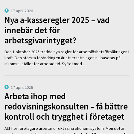
17 april 2026
Nya a-kasseregler 2025 – vad
innebär det för
arbetsgivarintyget?
Den 1 oktober 2025 trädde nya regler för arbetslöshetsförsäkringen i
kraft. Den största förändringen är att ersättningen nu baseras på
inkomst i stället för arbetad tid. Syftet med …
17 april 2026
Arbeta ihop med
redovisningskonsulten – få bättre
kontroll och trygghet i företaget
Allt fler företagare arbetar direkt i sina ekonomisystem. Men det är