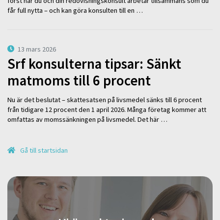
först när du och din redovisningskonsult arbetar tillsammans som du
får full nytta – och kan göra konsulten till en …
13 mars 2026
Srf konsulterna tipsar: Sänkt
matmoms till 6 procent
Nu är det beslutat – skattesatsen på livsmedel sänks till 6 procent
från tidigare 12 procent den 1 april 2026. Många företag kommer att
omfattas av momssänkningen på livsmedel. Det här …
Gå till startsidan