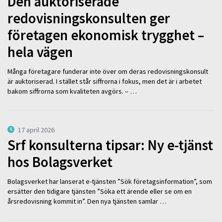
Den auktoriserade
redovisningskonsulten ger
företagen ekonomisk trygghet –
hela vägen
Många företagare funderar inte över om deras redovisningskonsult
är auktoriserad. I stället står siffrorna i fokus, men det är i arbetet
bakom siffrorna som kvaliteten avgörs. – …
17 april 2026
Srf konsulterna tipsar: Ny e-tjänst
hos Bolagsverket
Bolagsverket har lanserat e-tjänsten ”Sök företagsinformation”, som
ersätter den tidigare tjänsten ”Söka ett ärende eller se om en
årsredovisning kommit in”. Den nya tjänsten samlar …