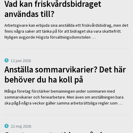
Vad kan friskvårdsbidraget
användas till?
Arbetsgivare kan erbjuda sina anställda ett friskvårdsbidrag, men det
finns några saker att tänka på för att bidraget ska vara skattefritt.
Nyligen avgjorde Högsta förvaltningsdomstolen …
12 juni 2026
Anställa sommarvikarier? Det här
behöver du ha koll på
Många företag förstärker bemanningen under sommaren med
sommarvikarier och feriearbetare. Men även om anställningen bara
ska pågå några veckor gäller samma arbetsrättsliga regler som …
22 maj 2026