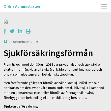
Ordna Administration
10 september 2019
Sjukförsäkringsförmån
Fram till och med den 30 juni 2018 var privat hälso- och sjukvård en
skattefri förmån. Nu är all sjukvård, både offentligt finansierad och
privat som arbetsgivaren betalar, skattepliktig.
Men fortfarande gäller att förmån av hälso- och sjukvård inte ska
beskattas om den avser vård utomlands om du blivit sjuk i samband
med en tjänsteresa. Inte heller förmån av företagshälsovård,
förebyggande behandling eller rehabilitering beskattas.
Sjukvårdsförsäkring