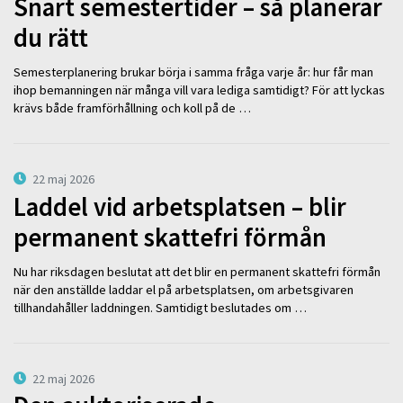
Snart semestertider – så planerar
du rätt
Semesterplanering brukar börja i samma fråga varje år: hur får man
ihop bemanningen när många vill vara lediga samtidigt? För att lyckas
krävs både framförhållning och koll på de …
22 maj 2026
Laddel vid arbetsplatsen – blir
permanent skattefri förmån
Nu har riksdagen beslutat att det blir en permanent skattefri förmån
när den anställde laddar el på arbetsplatsen, om arbetsgivaren
tillhandahåller laddningen. Samtidigt beslutades om …
22 maj 2026