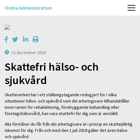
Ordna Administration
12 december 2018
Skattefri hälso- och
sjukvård
Skatteverket har i ett ställningstagande redogjort för i vilka
situationer hälso- och sjukvård som din arbetsgivare tillhandahåller
inom ramen för rehabilitering, förebyggande behandling eller
företagshälsovård, kan vara skattefri för dig som är anställd.
Alla förmåner du får från din arbetsgivare är i princip en skattepliktig
inkomst för dig. Från och med den 1 juli 2018 gäller det även hälso-
och sjukvård.