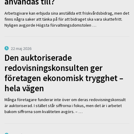
användas till?
Arbetsgivare kan erbjuda sina anställda ett friskvårdsbidrag, men det
finns några saker att tänka på för att bidraget ska vara skattefritt.
Nyligen avgjorde Högsta förvaltningsdomstolen …
22 maj 2026
Den auktoriserade
redovisningskonsulten ger
företagen ekonomisk trygghet –
hela vägen
Många företagare funderar inte över om deras redovisningskonsult
är auktoriserad. I stället står siffrorna i fokus, men det är i arbetet
bakom siffrorna som kvaliteten avgörs. – …