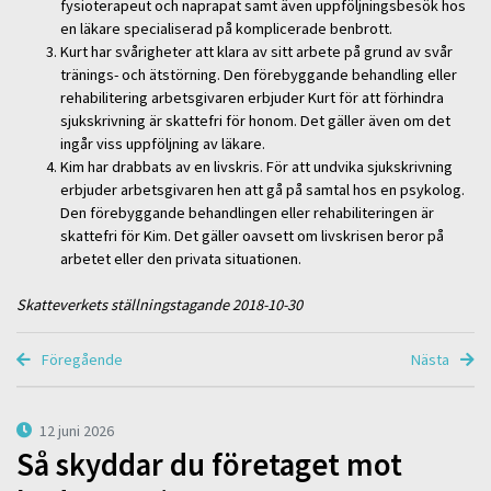
fysioterapeut och naprapat samt även uppföljningsbesök hos
en läkare specialiserad på komplicerade benbrott.
Kurt har svårigheter att klara av sitt arbete på grund av svår
tränings- och ätstörning. Den förebyggande behandling eller
rehabilitering arbetsgivaren erbjuder Kurt för att förhindra
sjukskrivning är skattefri för honom. Det gäller även om det
ingår viss uppföljning av läkare.
Kim har drabbats av en livskris. För att undvika sjukskrivning
erbjuder arbetsgivaren hen att gå på samtal hos en psykolog.
Den förebyggande behandlingen eller rehabiliteringen är
skattefri för Kim. Det gäller oavsett om livskrisen beror på
arbetet eller den privata situationen.
Skatteverkets ställningstagande 2018-10-30
Föregående
Nästa
12 juni 2026
Så skyddar du företaget mot