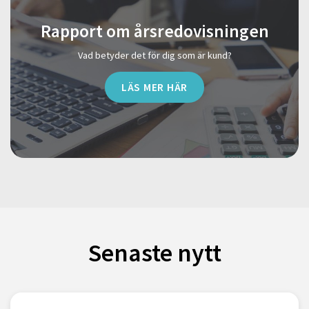
Rapport om årsredovisningen
Vad betyder det för dig som är kund?
LÄS MER HÄR
Senaste nytt