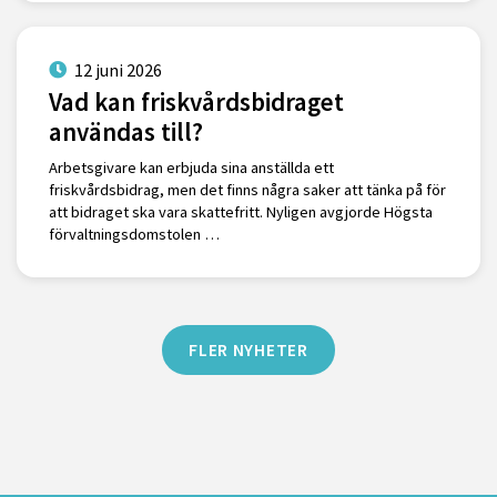
12 juni 2026
Vad kan friskvårdsbidraget
användas till?
Arbetsgivare kan erbjuda sina anställda ett
friskvårdsbidrag, men det finns några saker att tänka på för
att bidraget ska vara skattefritt. Nyligen avgjorde Högsta
förvaltningsdomstolen …
FLER NYHETER