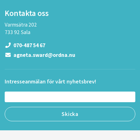
Kontakta oss
Varmsätra 202
733 92 Sala
070-487 54 67
agneta.sward@ordna.nu
Intresseanmälan för vårt nyhetsbrev!