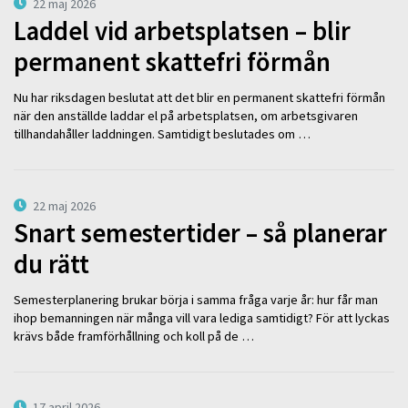
22 maj 2026
Laddel vid arbetsplatsen – blir
permanent skattefri förmån
Nu har riksdagen beslutat att det blir en permanent skattefri förmån
när den anställde laddar el på arbetsplatsen, om arbetsgivaren
tillhandahåller laddningen. Samtidigt beslutades om …
22 maj 2026
Snart semestertider – så planerar
du rätt
Semesterplanering brukar börja i samma fråga varje år: hur får man
ihop bemanningen när många vill vara lediga samtidigt? För att lyckas
krävs både framförhållning och koll på de …
17 april 2026