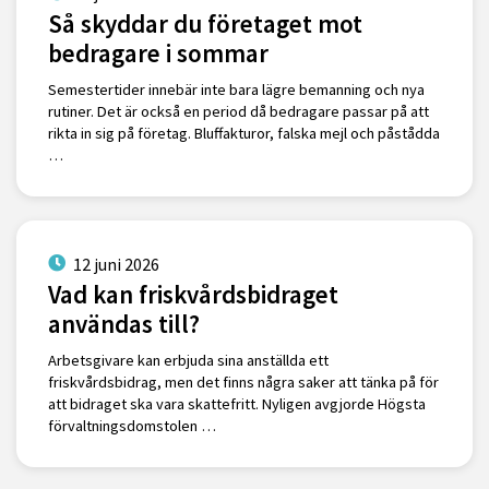
Så skyddar du företaget mot
bedragare i sommar
Semestertider innebär inte bara lägre bemanning och nya
rutiner. Det är också en period då bedragare passar på att
rikta in sig på företag. Bluffakturor, falska mejl och påstådda
…
12 juni 2026
Vad kan friskvårdsbidraget
användas till?
Arbetsgivare kan erbjuda sina anställda ett
friskvårdsbidrag, men det finns några saker att tänka på för
att bidraget ska vara skattefritt. Nyligen avgjorde Högsta
förvaltningsdomstolen …