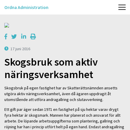
Ordna Administration
17 juni 2016
Skogsbruk som aktiv
näringsverksamhet
Skogsbruk på egen fastighet har av Skatterättsnämnden ansetts
utgöra aktiv näringsverksamhet, även då ägaren uppdragit åt
utomstående att utföra andragallring och slutavverkning.
Ett gift par äger sedan 1971 en fastighet på sju hektar varav drygt
fyra hektar är skogsmark. Mannen har planerat och ansvarat för allt
arbete. De löpande arbetsuppgifterna som plantering, gallring och
röjning har han i princip utfört helt på egen hand. Endast andragallring