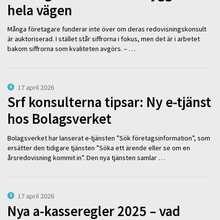
hela vägen
Många företagare funderar inte över om deras redovisningskonsult
är auktoriserad. I stället står siffrorna i fokus, men det är i arbetet
bakom siffrorna som kvaliteten avgörs. – …
17 april 2026
Srf konsulterna tipsar: Ny e-tjänst
hos Bolagsverket
Bolagsverket har lanserat e-tjänsten ”Sök företagsinformation”, som
ersätter den tidigare tjänsten ”Söka ett ärende eller se om en
årsredovisning kommit in”. Den nya tjänsten samlar …
17 april 2026
Nya a-kasseregler 2025 – vad