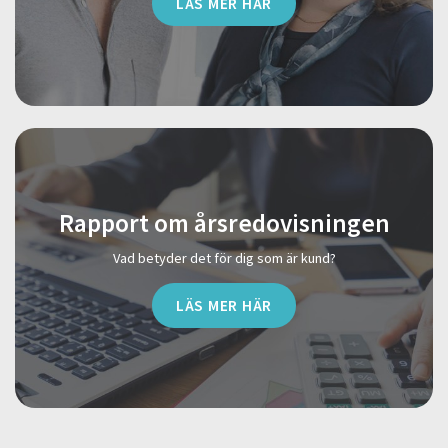
LÄS MER HÄR
Rapport om årsredovisningen
Vad betyder det för dig som är kund?
LÄS MER HÄR