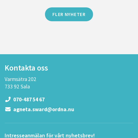
FLER NYHETER
Kontakta oss
Varmsätra 202
733 92 Sala
070-487 54 67
agneta.sward@ordna.nu
Intresseanmälan för vårt nyhetsbrev!