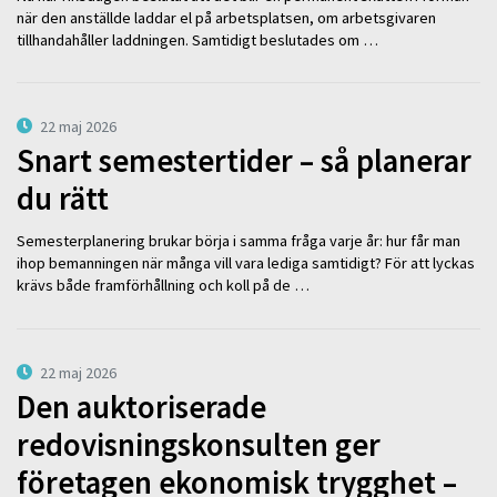
när den anställde laddar el på arbetsplatsen, om arbetsgivaren
tillhandahåller laddningen. Samtidigt beslutades om …
22 maj 2026
Snart semestertider – så planerar
du rätt
Semesterplanering brukar börja i samma fråga varje år: hur får man
ihop bemanningen när många vill vara lediga samtidigt? För att lyckas
krävs både framförhållning och koll på de …
22 maj 2026
Den auktoriserade
redovisningskonsulten ger
företagen ekonomisk trygghet –