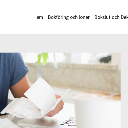
Hem
Bokföring och löner
Bokslut och Dek