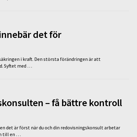
innebär det för
äkringen i kraft. Den största förändringen är att
id. Syftet med …
onsulten – få bättre kontroll
en det är först när du och din redovisningskonsult arbetar
 till en …