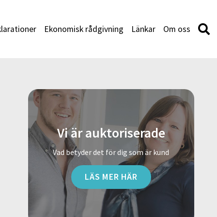
larationer
Ekonomisk rådgivning
Länkar
Om oss
Vi är auktoriserade
Vad betyder det för dig som är kund
LÄS MER HÄR