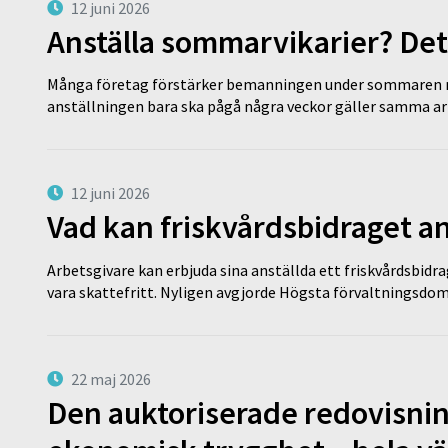
12 juni 2026
Anställa sommarvikarier? Det
Många företag förstärker bemanningen under sommaren m
anställningen bara ska pågå några veckor gäller samma a
12 juni 2026
Vad kan friskvårdsbidraget an
Arbetsgivare kan erbjuda sina anställda ett friskvårdsbidra
vara skattefritt. Nyligen avgjorde Högsta förvaltningsd
22 maj 2026
Den auktoriserade redovisni