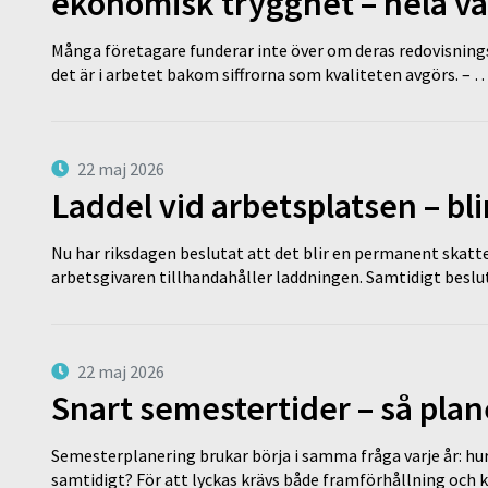
ekonomisk trygghet – hela v
Många företagare funderar inte över om deras redovisningsko
det är i arbetet bakom siffrorna som kvaliteten avgörs. – 
22 maj 2026
Laddel vid arbetsplatsen – bl
Nu har riksdagen beslutat att det blir en permanent skatt
arbetsgivaren tillhandahåller laddningen. Samtidigt bes
22 maj 2026
Snart semestertider – så plan
Semesterplanering brukar börja i samma fråga varje år: hu
samtidigt? För att lyckas krävs både framförhållning och 