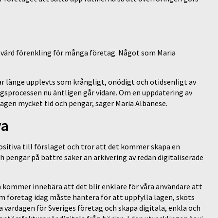
värd förenkling för många företag. Något som Maria
r länge upplevts som krångligt, onödigt och otidsenligt av
ingsprocessen nu äntligen går vidare. Om en uppdatering av
agen mycket tid och pengar, säger Maria Albanese.
va
itiva till förslaget och tror att det kommer skapa en
h pengar på bättre saker än arkivering av redan digitaliserade
en kommer innebära att det blir enklare för våra användare att
om företag idag måste hantera för att uppfylla lagen, sköts
ta vardagen för Sveriges företag och skapa digitala, enkla och