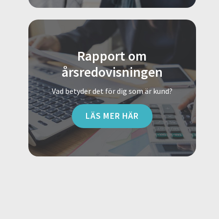
Rapport om
årsredovisningen
Vad betyder det för dig som är kund?
LÄS MER HÄR