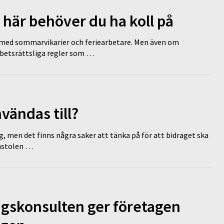
 här behöver du ha koll på
ed sommarvikarier och feriearbetare. Men även om
rbetsrättsliga regler som …
vändas till?
g, men det finns några saker att tänka på för att bidraget ska
omstolen …
ngskonsulten ger företagen