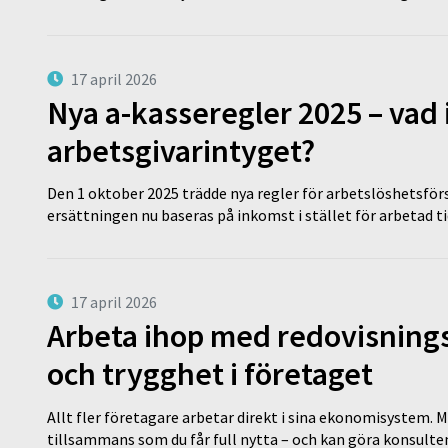
17 april 2026
Nya a-kasseregler 2025 – vad 
arbetsgivarintyget?
Den 1 oktober 2025 trädde nya regler för arbetslöshetsförs
ersättningen nu baseras på inkomst i stället för arbetad t
17 april 2026
Arbeta ihop med redovisningsk
och trygghet i företaget
Allt fler företagare arbetar direkt i sina ekonomisystem. M
tillsammans som du får full nytta – och kan göra konsulten