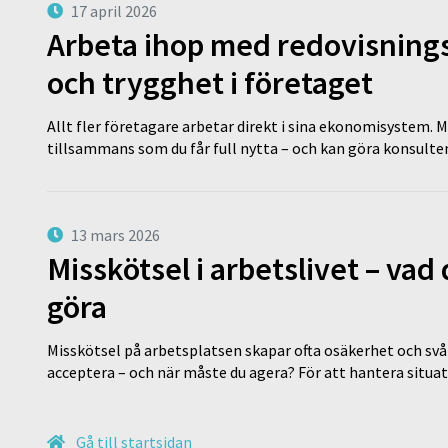
17 april 2026
Arbeta ihop med redovisningsk
och trygghet i företaget
Allt fler företagare arbetar direkt i sina ekonomisystem. M
tillsammans som du får full nytta – och kan göra konsulten
13 mars 2026
Misskötsel i arbetslivet – va
göra
Misskötsel på arbetsplatsen skapar ofta osäkerhet och svår
acceptera – och när måste du agera? För att hantera situ
Gå till startsidan