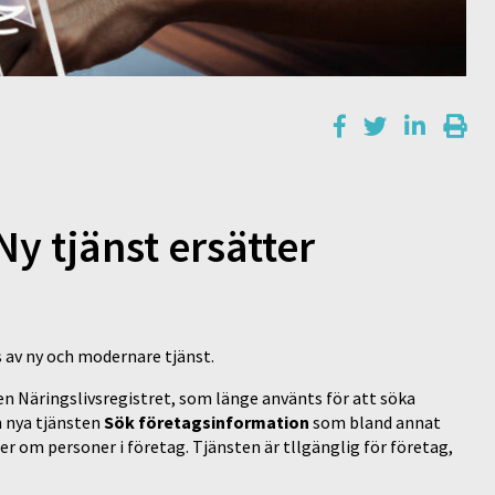
Ny tjänst ersätter
s av ny och modernare tjänst.
n Näringslivsregistret, som länge använts för att söka
n nya tjänsten
Sök företagsinformation
som bland annat
er om personer i företag. Tjänsten är tllgänglig för företag,