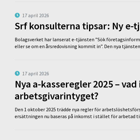
17 april 2026
Srf konsulterna tipsar: Ny e-
Bolagsverket har lanserat e-tjänsten ”Sök företagsinforma
eller se om en årsredovisning kommit in”. Den nya tjänst
17 april 2026
Nya a-kasseregler 2025 – vad 
arbetsgivarintyget?
Den 1 oktober 2025 trädde nya regler för arbetslöshetsförs
ersättningen nu baseras på inkomst i stället för arbetad t