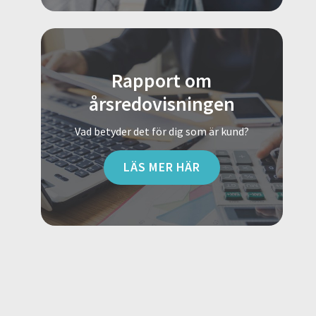
Rapport om
årsredovisningen
Vad betyder det för dig som är kund?
LÄS MER HÄR