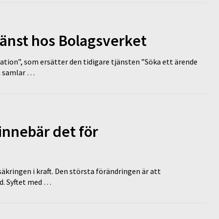
tjänst hos Bolagsverket
tion”, som ersätter den tidigare tjänsten ”Söka ett ärende
en samlar …
innebär det för
äkringen i kraft. Den största förändringen är att
id. Syftet med …