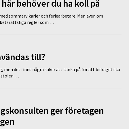
 här behöver du ha koll på
ed sommarvikarier och feriearbetare. Men även om
rbetsrättsliga regler som …
vändas till?
g, men det finns några saker att tänka på för att bidraget ska
omstolen …
ngskonsulten ger företagen
ägen