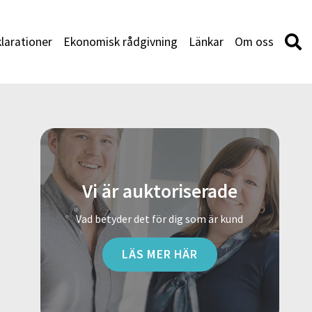
larationer
Ekonomisk rådgivning
Länkar
Om oss
Vi är auktoriserade
Vad betyder det för dig som är kund
LÄS MER HÄR