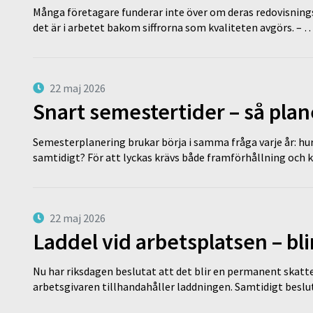
Många företagare funderar inte över om deras redovisningsko
det är i arbetet bakom siffrorna som kvaliteten avgörs. – 
22 maj 2026
Snart semestertider – så plan
Semesterplanering brukar börja i samma fråga varje år: hu
samtidigt? För att lyckas krävs både framförhållning och 
22 maj 2026
Laddel vid arbetsplatsen – bl
Nu har riksdagen beslutat att det blir en permanent skatt
arbetsgivaren tillhandahåller laddningen. Samtidigt bes