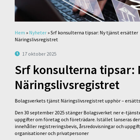
Hem
»
Nyheter
»
Srf konsulterna tipsar: Ny tjänst ersätter
Näringslivsregistret
17 oktober 2025
Srf konsulterna tipsar: 
Näringslivsregistret
Bolagsverkets tjänst Näringslivsregistret upphör – ersätt
Den 30 september 2025 stänger Bolagsverket ner e-tjänste
uppgifter om företag och företrädare. Istället lanseras de
innehåller registreringsbevis, årsredovisningar och uppgift
organisationer och privatpersoner