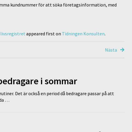
samma kundnummer för att söka företagsinformation, med
livsregistret
appeared first on
Tidningen Konsulten
.
Nästa
 bedragare i sommar
tiner. Det är också en period då bedragare passar på att
dda …