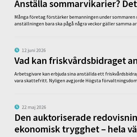
Anställa sommarvikarier? Det
Många företag förstärker bemanningen under sommaren m
anställningen bara ska pågå några veckor gäller samma a
12 juni 2026
Vad kan friskvårdsbidraget an
Arbetsgivare kan erbjuda sina anställda ett friskvårdsbidra
vara skattefritt. Nyligen avgjorde Högsta förvaltningsd
22 maj 2026
Den auktoriserade redovisni
ekonomisk trygghet – hela v