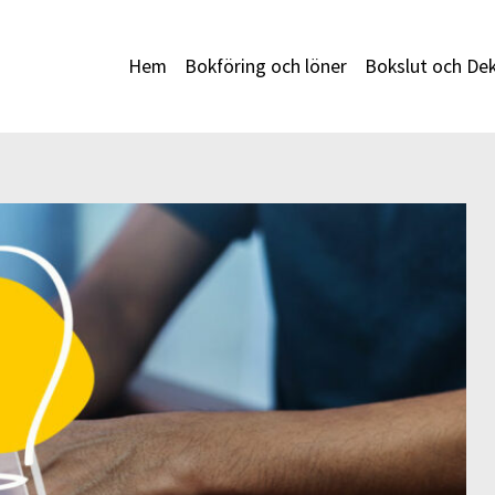
Hem
Bokföring och löner
Bokslut och Dek