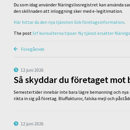
Du som idag använder Näringslivsregistret kan använda 
den skillnaden att inloggning sker med e-legitimation.
Här hittar du den nya tjänsten Sök företagsinformation
.
The post
Srf konsulterna tipsar: Ny tjänst ersätter Närings
Föregående
12 juni 2026
Så skyddar du företaget mot
Semestertider innebär inte bara lägre bemanning och nya ru
rikta in sig på företag. Bluffakturor, falska mejl och påstå
12 juni 2026