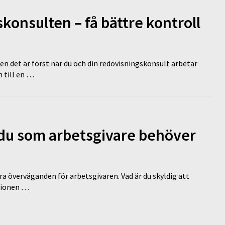
onsulten – få bättre kontroll
en det är först när du och din redovisningskonsult arbetar
 till en …
d du som arbetsgivare behöver
a överväganden för arbetsgivaren. Vad är du skyldig att
ationen …