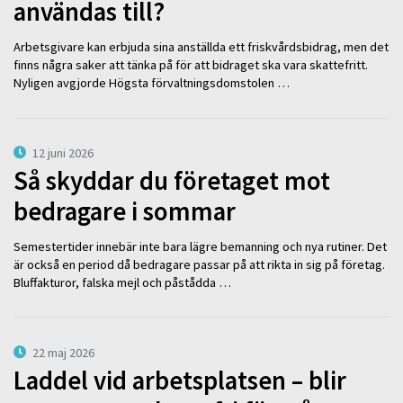
användas till?
Arbetsgivare kan erbjuda sina anställda ett friskvårdsbidrag, men det
finns några saker att tänka på för att bidraget ska vara skattefritt.
Nyligen avgjorde Högsta förvaltningsdomstolen …
12 juni 2026
Så skyddar du företaget mot
bedragare i sommar
Semestertider innebär inte bara lägre bemanning och nya rutiner. Det
är också en period då bedragare passar på att rikta in sig på företag.
Bluffakturor, falska mejl och påstådda …
22 maj 2026
Laddel vid arbetsplatsen – blir