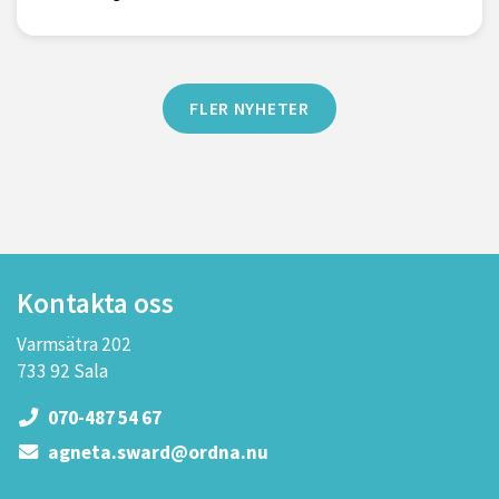
FLER NYHETER
Kontakta oss
Varmsätra 202
733 92 Sala
070-487 54 67
agneta.sward@ordna.nu