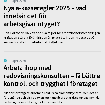
17 april 2026
Nya a-kasseregler 2025 – vad
innebär det för
arbetsgivarintyget?
Den 1 oktober 2025 trädde nya regler för arbetslöshetsförsäkringen i
kraft. Den största förändringen är att ersättningen nu baseras på
inkomst i stället för arbetad tid. Syftet med …
17 april 2026
Arbeta ihop med
redovisningskonsulten – få bättre
kontroll och trygghet i företaget
Allt fler företagare arbetar direkt i sina ekonomisystem. Men det är
först när du och din redovisningskonsult arbetar tillsammans som du
får full nytta – och kan göra konsulten till en …