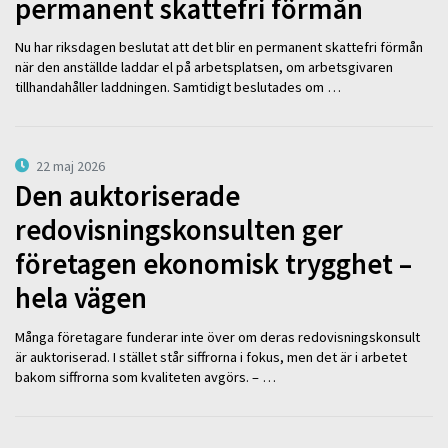
permanent skattefri förmån
Nu har riksdagen beslutat att det blir en permanent skattefri förmån
när den anställde laddar el på arbetsplatsen, om arbetsgivaren
tillhandahåller laddningen. Samtidigt beslutades om …
22 maj 2026
Den auktoriserade
redovisningskonsulten ger
företagen ekonomisk trygghet –
hela vägen
Många företagare funderar inte över om deras redovisningskonsult
är auktoriserad. I stället står siffrorna i fokus, men det är i arbetet
bakom siffrorna som kvaliteten avgörs. – …