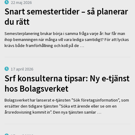
22 maj 2026
Snart semestertider – så planerar
du rätt
Semesterplanering brukar börja i samma fråga varje år: hur får man
ihop bemanningen när många vill vara lediga samtidigt? För att lyckas
krävs både framförhållning och koll på de …
17 april 2026
Srf konsulterna tipsar: Ny e-tjänst
hos Bolagsverket
Bolagsverket har lanserat e-tjänsten ”Sök företagsinformation”, som
ersätter den tidigare tjänsten ”Söka ett ärende eller se om en
årsredovisning kommit in”. Den nya tjänsten samlar …