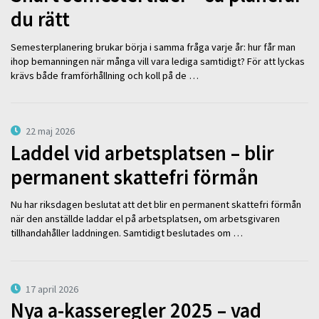
du rätt
Semesterplanering brukar börja i samma fråga varje år: hur får man
ihop bemanningen när många vill vara lediga samtidigt? För att lyckas
krävs både framförhållning och koll på de …
22 maj 2026
Laddel vid arbetsplatsen – blir
permanent skattefri förmån
Nu har riksdagen beslutat att det blir en permanent skattefri förmån
när den anställde laddar el på arbetsplatsen, om arbetsgivaren
tillhandahåller laddningen. Samtidigt beslutades om …
17 april 2026
Nya a-kasseregler 2025 – vad