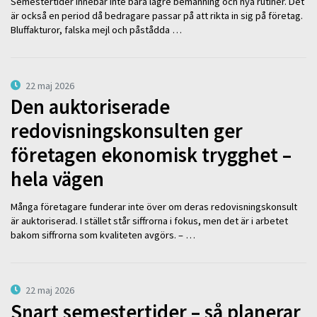
Semestertider innebär inte bara lägre bemanning och nya rutiner. Det
är också en period då bedragare passar på att rikta in sig på företag.
Bluffakturor, falska mejl och påstådda …
22 maj 2026
Den auktoriserade
redovisningskonsulten ger
företagen ekonomisk trygghet –
hela vägen
Många företagare funderar inte över om deras redovisningskonsult
är auktoriserad. I stället står siffrorna i fokus, men det är i arbetet
bakom siffrorna som kvaliteten avgörs. – …
22 maj 2026
Snart semestertider – så planerar