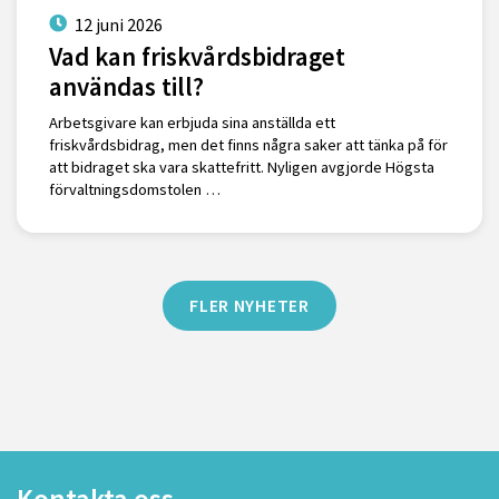
12 juni 2026
Vad kan friskvårdsbidraget
användas till?
Arbetsgivare kan erbjuda sina anställda ett
friskvårdsbidrag, men det finns några saker att tänka på för
att bidraget ska vara skattefritt. Nyligen avgjorde Högsta
förvaltningsdomstolen …
FLER NYHETER