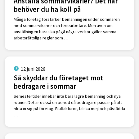
Anställa sommarvikarier? Det här
behöver du ha koll på
Många företag förstärker bemanningen under sommaren
med sommarvikarier och feriearbetare. Men även om
anställningen bara ska pågå några veckor gäller samma
arbetsrättsliga regler som …
12 juni 2026
Så skyddar du företaget mot
bedragare i sommar
Semestertider innebär inte bara lägre bemanning och nya
rutiner. Det är också en period då bedragare passar på att
rikta in sig på företag. Bluffakturor, falska mejl och påstådda
…