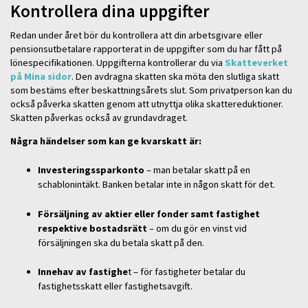
Kontrollera dina uppgifter
Redan under året bör du kontrollera att din arbetsgivare eller
pensionsutbetalare rapporterat in de uppgifter som du har fått på
lönespecifikationen. Uppgifterna kontrollerar du via
Skatteverket
på Mina sidor
. Den avdragna skatten ska möta den slutliga skatt
som bestäms efter beskattningsårets slut. Som privatperson kan du
också påverka skatten genom att utnyttja olika skattereduktioner.
Skatten påverkas också av grundavdraget.
Några händelser som kan ge kvarskatt är:
Investeringssparkonto
– man betalar skatt på en
schablonintäkt. Banken betalar inte in någon skatt för det.
Försäljning av aktier eller fonder samt fastighet
respektive bostadsrätt
– om du gör en vinst vid
försäljningen ska du betala skatt på den.
Innehav av fastighe
t – för fastigheter betalar du
fastighetsskatt eller fastighetsavgift.