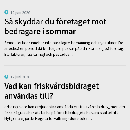
12 juni 2026
Så skyddar du företaget mot
bedragare i sommar
Semestertider innebär inte bara lägre bemanning och nya rutiner. Det
är också en period då bedragare passar på att rikta in sig på företag.
Bluffakturor, falska mejl och påstådda …
12 juni 2026
Vad kan friskvårdsbidraget
användas till?
Arbetsgivare kan erbjuda sina anställda ett friskvårdsbidrag, men det
finns några saker att tänka på för att bidraget ska vara skattefritt.
Nyligen avgjorde Högsta förvaltningsdomstolen …