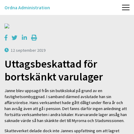
Ordna Administration
12 september 2019
Uttagsbeskattad för
bortskänkt varulager
Janne blev uppsagd från sin butikslokal på grund av en
fastighetsombyggnad. I samband därmed avslutade han sin
affärsrörelse. Hans verksamhet hade gått dåligt under flera år och
han avsåg även att gå i pension. Det fanns därför ingen anledning att
fortsätta verksamheten i andra lokaler. Kvarvarande lager ansåg han
saknade värde så han skänkte det till Myrorna och Stadsmissionen.
Skatteverket delade dock inte Jannes uppfattning om att lagret