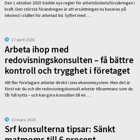
Den 1 oktober 2025 trädde nya regler för arbetslöshetsförsäkringen i
kraft. Den största förändringen är att ersättningen nu baseras på
inkomst i stället för arbetad tid. Syftet med …
17 april 2026
Arbeta ihop med
redovisningskonsulten – få bättre
kontroll och trygghet i företaget
Allt fler företagare arbetar direkt i sina ekonomisystem. Men det är
först när du och din redovisningskonsult arbetar tillsammans som du
får full nytta – och kan göra konsulten till en …
13 mars 2026
Srf konsulterna tipsar: Sänkt
matmoms till 6 procent