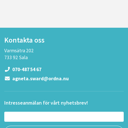
Kontakta oss
Varmsätra 202
733 92 Sala
070-487 54 67
agneta.sward@ordna.nu
Intresseanmälan för vårt nyhetsbrev!