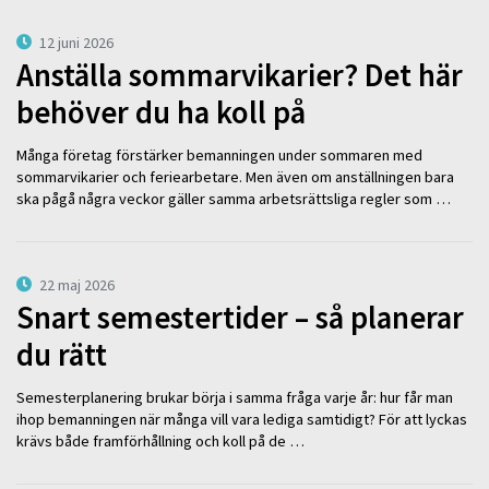
12 juni 2026
Anställa sommarvikarier? Det här
behöver du ha koll på
Många företag förstärker bemanningen under sommaren med
sommarvikarier och feriearbetare. Men även om anställningen bara
ska pågå några veckor gäller samma arbetsrättsliga regler som …
22 maj 2026
Snart semestertider – så planerar
du rätt
Semesterplanering brukar börja i samma fråga varje år: hur får man
ihop bemanningen när många vill vara lediga samtidigt? För att lyckas
krävs både framförhållning och koll på de …