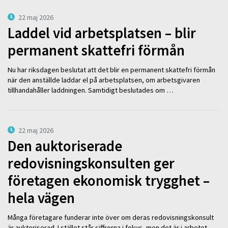
22 maj 2026
Laddel vid arbetsplatsen – blir
permanent skattefri förmån
Nu har riksdagen beslutat att det blir en permanent skattefri förmån
när den anställde laddar el på arbetsplatsen, om arbetsgivaren
tillhandahåller laddningen. Samtidigt beslutades om …
22 maj 2026
Den auktoriserade
redovisningskonsulten ger
företagen ekonomisk trygghet –
hela vägen
Många företagare funderar inte över om deras redovisningskonsult
är auktoriserad. I stället står siffrorna i fokus, men det är i arbetet