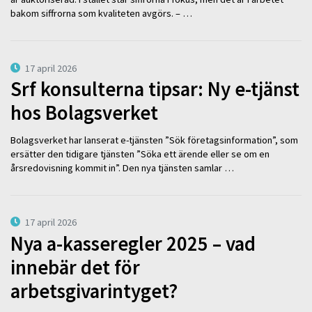
bakom siffrorna som kvaliteten avgörs. – …
17 april 2026
Srf konsulterna tipsar: Ny e-tjänst
hos Bolagsverket
Bolagsverket har lanserat e-tjänsten ”Sök företagsinformation”, som
ersätter den tidigare tjänsten ”Söka ett ärende eller se om en
årsredovisning kommit in”. Den nya tjänsten samlar …
17 april 2026
Nya a-kasseregler 2025 – vad
innebär det för
arbetsgivarintyget?