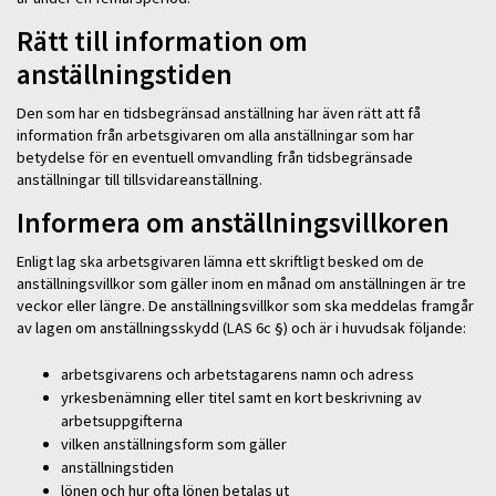
Rätt till information om
anställningstiden
Den som har en tidsbegränsad anställning har även rätt att få
information från arbetsgivaren om alla anställningar som har
betydelse för en eventuell omvandling från tidsbegränsade
anställningar till tillsvidareanställning.
Informera om anställningsvillkoren
Enligt lag ska arbetsgivaren lämna ett skriftligt besked om de
anställningsvillkor som gäller inom en månad om anställningen är tre
veckor eller längre. De anställningsvillkor som ska meddelas framgår
av lagen om anställningsskydd (LAS 6c §) och är i huvudsak följande:
arbetsgivarens och arbetstagarens namn och adress
yrkesbenämning eller titel samt en kort beskrivning av
arbetsuppgifterna
vilken anställningsform som gäller
anställningstiden
lönen och hur ofta lönen betalas ut