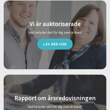
Vi är auktoriserade
Vad betyder det för dig som är kund
LÄS MER HÄR
Rapport om årsredovisningen
Vad betyder det för dig som är kund?