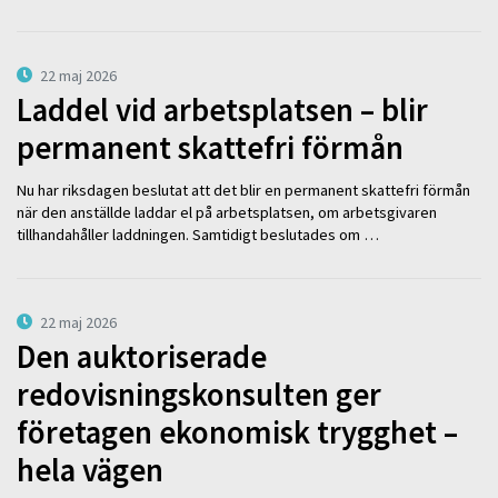
22 maj 2026
Laddel vid arbetsplatsen – blir
permanent skattefri förmån
Nu har riksdagen beslutat att det blir en permanent skattefri förmån
när den anställde laddar el på arbetsplatsen, om arbetsgivaren
tillhandahåller laddningen. Samtidigt beslutades om …
22 maj 2026
Den auktoriserade
redovisningskonsulten ger
företagen ekonomisk trygghet –
hela vägen