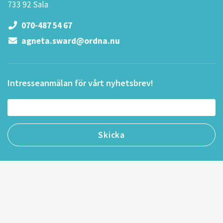
733 92 Sala
070-487 54 67
agneta.sward@ordna.nu
Intresseanmälan för vårt nyhetsbrev!