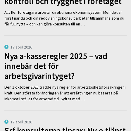
kontroll och trygghet i företaget
Allt fler företagare arbetar direkt i sina ekonomisystem. Men det är
först när du och din redovisningskonsult arbetar tillsammans som du
får full nytta – och kan göra konsulten till en …
17 april 2026
Nya a-kasseregler 2025 – vad
innebär det för
arbetsgivarintyget?
Den 1 oktober 2025 trädde nya regler för arbetslöshetsförsäkringen i
kraft. Den största förändringen är att ersättningen nu baseras på
inkomst i stället för arbetad tid. Syftet med …
17 april 2026
Srf konsulterna tipsar: Ny e-tjänst