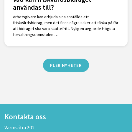
användas till?
Arbetsgivare kan erbjuda sina anställda ett
friskvårdsbidrag, men det finns några saker att tänka på för
att bidraget ska vara skattefritt. Nyligen avgjorde Högsta
förvaltningsdomstolen …
FLER NYHETER
Kontakta oss
Varmsätra 202