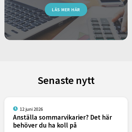
LÄS MER HÄR
Senaste nytt
12 juni 2026
Anställa sommarvikarier? Det här
behöver du ha koll på