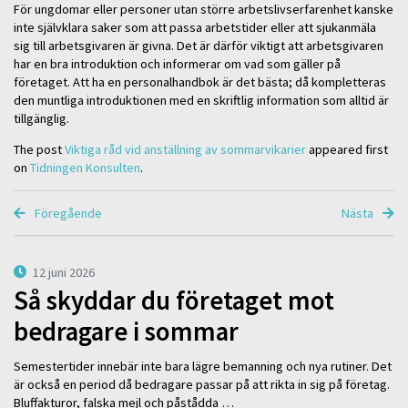
För ungdomar eller personer utan större arbetslivserfarenhet kanske
inte självklara saker som att passa arbetstider eller att sjukanmäla
sig till arbetsgivaren är givna. Det är därför viktigt att arbetsgivaren
har en bra introduktion och informerar om vad som gäller på
företaget. Att ha en personalhandbok är det bästa; då kompletteras
den muntliga introduktionen med en skriftlig information som alltid är
tillgänglig.
The post
Viktiga råd vid anställning av sommarvikarier
appeared first
on
Tidningen Konsulten
.
Föregående
Nästa
12 juni 2026
Så skyddar du företaget mot
bedragare i sommar
Semestertider innebär inte bara lägre bemanning och nya rutiner. Det
är också en period då bedragare passar på att rikta in sig på företag.
Bluffakturor, falska mejl och påstådda …