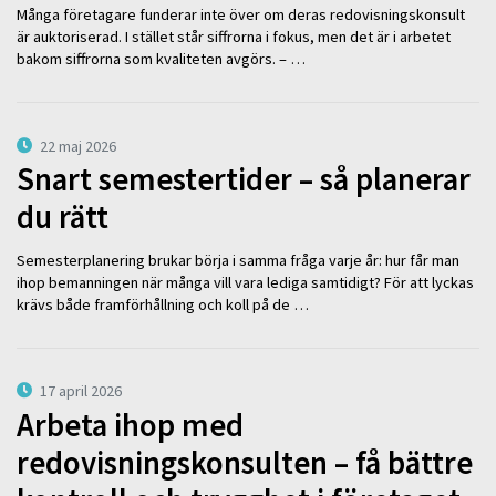
Många företagare funderar inte över om deras redovisningskonsult
är auktoriserad. I stället står siffrorna i fokus, men det är i arbetet
bakom siffrorna som kvaliteten avgörs. – …
22 maj 2026
Snart semestertider – så planerar
du rätt
Semesterplanering brukar börja i samma fråga varje år: hur får man
ihop bemanningen när många vill vara lediga samtidigt? För att lyckas
krävs både framförhållning och koll på de …
17 april 2026
Arbeta ihop med
redovisningskonsulten – få bättre