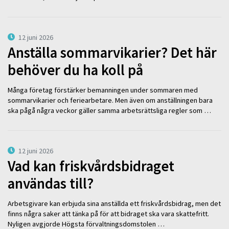
12 juni 2026
Anställa sommarvikarier? Det här
behöver du ha koll på
Många företag förstärker bemanningen under sommaren med
sommarvikarier och feriearbetare. Men även om anställningen bara
ska pågå några veckor gäller samma arbetsrättsliga regler som …
12 juni 2026
Vad kan friskvårdsbidraget
användas till?
Arbetsgivare kan erbjuda sina anställda ett friskvårdsbidrag, men det
finns några saker att tänka på för att bidraget ska vara skattefritt.
Nyligen avgjorde Högsta förvaltningsdomstolen …