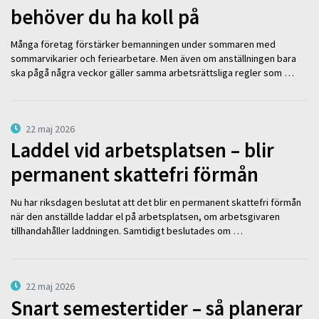
behöver du ha koll på
Många företag förstärker bemanningen under sommaren med
sommarvikarier och feriearbetare. Men även om anställningen bara
ska pågå några veckor gäller samma arbetsrättsliga regler som …
22 maj 2026
Laddel vid arbetsplatsen – blir
permanent skattefri förmån
Nu har riksdagen beslutat att det blir en permanent skattefri förmån
när den anställde laddar el på arbetsplatsen, om arbetsgivaren
tillhandahåller laddningen. Samtidigt beslutades om …
22 maj 2026
Snart semestertider – så planerar