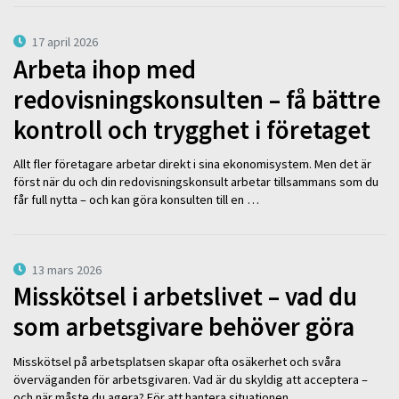
17 april 2026
Arbeta ihop med
redovisningskonsulten – få bättre
kontroll och trygghet i företaget
Allt fler företagare arbetar direkt i sina ekonomisystem. Men det är
först när du och din redovisningskonsult arbetar tillsammans som du
får full nytta – och kan göra konsulten till en …
13 mars 2026
Misskötsel i arbetslivet – vad du
som arbetsgivare behöver göra
Misskötsel på arbetsplatsen skapar ofta osäkerhet och svåra
överväganden för arbetsgivaren. Vad är du skyldig att acceptera –
och när måste du agera? För att hantera situationen …