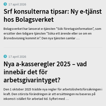
17 april 2026
Srf konsulterna tipsar: Ny e-tjänst
hos Bolagsverket
Bolagsverket har lanserat e-tjänsten ”Sök företagsinformation”, som
ersätter den tidigare tjänsten ”Söka ett ärende eller se om en
årsredovisning kommit in”. Den nya tjänsten samlar …
17 april 2026
Nya a-kasseregler 2025 – vad
innebär det för
arbetsgivarintyget?
Den 1 oktober 2025 trädde nya regler för arbetslöshetsförsäkringen i
kraft. Den största förändringen är att ersättningen nu baseras på
inkomst i stället för arbetad tid. Syftet med …