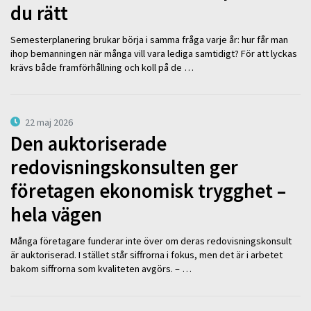
du rätt
Semesterplanering brukar börja i samma fråga varje år: hur får man
ihop bemanningen när många vill vara lediga samtidigt? För att lyckas
krävs både framförhållning och koll på de …
22 maj 2026
Den auktoriserade
redovisningskonsulten ger
företagen ekonomisk trygghet –
hela vägen
Många företagare funderar inte över om deras redovisningskonsult
är auktoriserad. I stället står siffrorna i fokus, men det är i arbetet
bakom siffrorna som kvaliteten avgörs. – …