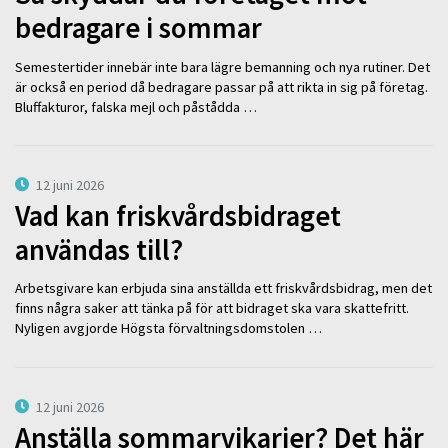
bedragare i sommar
Semestertider innebär inte bara lägre bemanning och nya rutiner. Det
är också en period då bedragare passar på att rikta in sig på företag.
Bluffakturor, falska mejl och påstådda …
12 juni 2026
Vad kan friskvårdsbidraget
användas till?
Arbetsgivare kan erbjuda sina anställda ett friskvårdsbidrag, men det
finns några saker att tänka på för att bidraget ska vara skattefritt.
Nyligen avgjorde Högsta förvaltningsdomstolen …
12 juni 2026
Anställa sommarvikarier? Det här