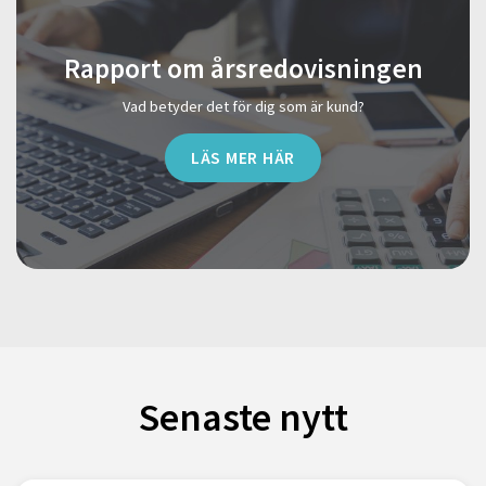
Rapport om årsredovisningen
Vad betyder det för dig som är kund?
LÄS MER HÄR
Senaste nytt