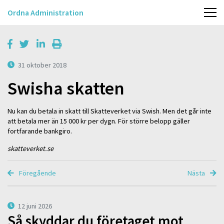
Ordna Administration
31 oktober 2018
Swisha skatten
Nu kan du betala in skatt till Skatteverket via Swish. Men det går inte
att betala mer än 15 000 kr per dygn. För större belopp gäller
fortfarande bankgiro.
skatteverket.se
Föregående
Nästa
12 juni 2026
Så skyddar du företaget mot