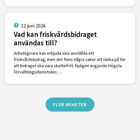
12 juni 2026
Vad kan friskvårdsbidraget
användas till?
Arbetsgivare kan erbjuda sina anställda ett
friskvårdsbidrag, men det finns några saker att tänka på för
att bidraget ska vara skattefritt. Nyligen avgjorde Högsta
förvaltningsdomstolen …
FLER NYHETER