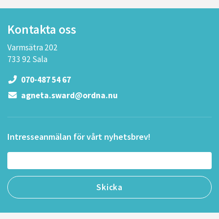
Kontakta oss
Varmsätra 202
733 92 Sala
070-487 54 67
agneta.sward@ordna.nu
Intresseanmälan för vårt nyhetsbrev!