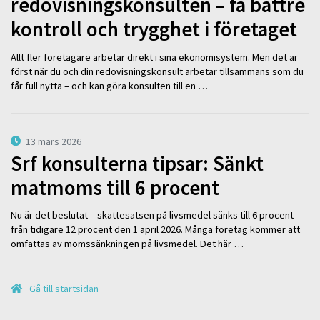
redovisningskonsulten – få bättre
kontroll och trygghet i företaget
Allt fler företagare arbetar direkt i sina ekonomisystem. Men det är
först när du och din redovisningskonsult arbetar tillsammans som du
får full nytta – och kan göra konsulten till en …
13 mars 2026
Srf konsulterna tipsar: Sänkt
matmoms till 6 procent
Nu är det beslutat – skattesatsen på livsmedel sänks till 6 procent
från tidigare 12 procent den 1 april 2026. Många företag kommer att
omfattas av momssänkningen på livsmedel. Det här …
Gå till startsidan