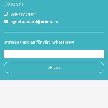
733 92 Sala
070-487 54 67
agneta.sward@ordna.nu
Intresseanmälan för vårt nyhetsbrev!