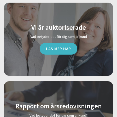
Vi är auktoriserade
Vad betyder det för dig som är kund
LÄS MER HÄR
Rapport om årsredovisningen
Vad betyder det för dig som är kund?