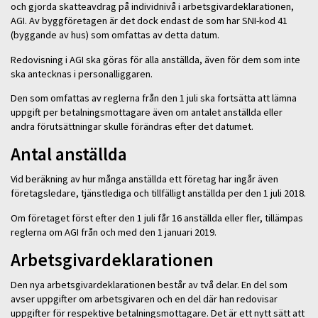
och gjorda skatteavdrag på individnivå i arbetsgivardeklarationen,
AGI. Av byggföretagen är det dock endast de som har SNI-kod 41
(byggande av hus) som omfattas av detta datum.
Redovisning i AGI ska göras för alla anställda, även för dem som inte
ska antecknas i personalliggaren.
Den som omfattas av reglerna från den 1 juli ska fortsätta att lämna
uppgift per betalningsmottagare även om antalet anställda eller
andra förutsättningar skulle förändras efter det datumet.
Antal anställda
Vid beräkning av hur många anställda ett företag har ingår även
företagsledare, tjänstlediga och tillfälligt anställda per den 1 juli 2018.
Om företaget först efter den 1 juli får 16 anställda eller fler, tillämpas
reglerna om AGI från och med den 1 januari 2019.
Arbetsgivardeklarationen
Den nya arbetsgivardeklarationen består av två delar. En del som
avser uppgifter om arbetsgivaren och en del där han redovisar
uppgifter för respektive betalningsmottagare. Det är ett nytt sätt att