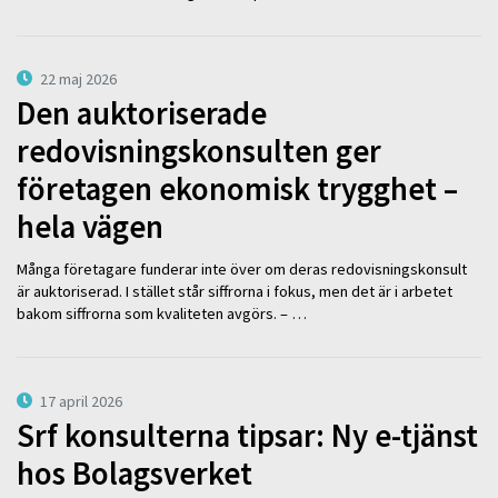
22 maj 2026
Den auktoriserade
redovisningskonsulten ger
företagen ekonomisk trygghet –
hela vägen
Många företagare funderar inte över om deras redovisningskonsult
är auktoriserad. I stället står siffrorna i fokus, men det är i arbetet
bakom siffrorna som kvaliteten avgörs. – …
17 april 2026
Srf konsulterna tipsar: Ny e-tjänst
hos Bolagsverket