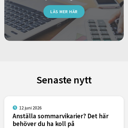
LÄS MER HÄR
Senaste nytt
12 juni 2026
Anställa sommarvikarier? Det här
behöver du ha koll på