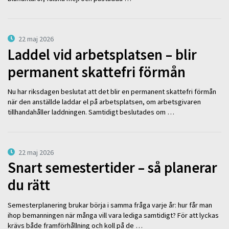
22 maj 2026
Laddel vid arbetsplatsen – blir
permanent skattefri förmån
Nu har riksdagen beslutat att det blir en permanent skattefri förmån
när den anställde laddar el på arbetsplatsen, om arbetsgivaren
tillhandahåller laddningen. Samtidigt beslutades om …
22 maj 2026
Snart semestertider – så planerar
du rätt
Semesterplanering brukar börja i samma fråga varje år: hur får man
ihop bemanningen när många vill vara lediga samtidigt? För att lyckas
krävs både framförhållning och koll på de …