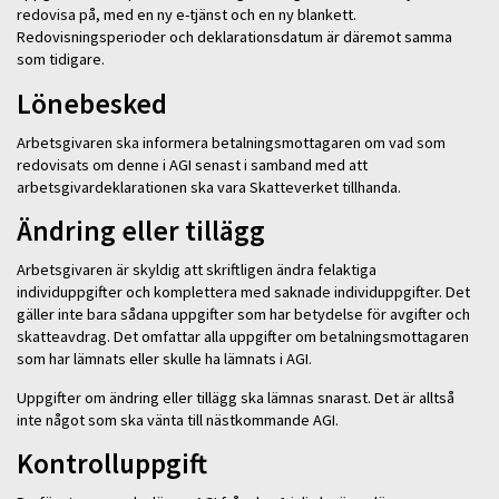
redovisa på, med en ny e-tjänst och en ny blankett.
Redovisningsperioder och deklarationsdatum är däremot samma
som tidigare.
Lönebesked
Arbetsgivaren ska informera betalningsmottagaren om vad som
redovisats om denne i AGI senast i samband med att
arbetsgivardeklarationen ska vara Skatteverket tillhanda.
Ändring eller tillägg
Arbetsgivaren är skyldig att skriftligen ändra felaktiga
individuppgifter och komplettera med saknade individuppgifter. Det
gäller inte bara sådana uppgifter som har betydelse för avgifter och
skatteavdrag. Det omfattar alla uppgifter om betalningsmottagaren
som har lämnats eller skulle ha lämnats i AGI.
Uppgifter om ändring eller tillägg ska lämnas snarast. Det är alltså
inte något som ska vänta till nästkommande AGI.
Kontrolluppgift