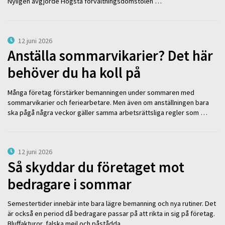
Nyligen avgjorde Högsta förvaltningsdomstolen …
12 juni 2026
Anställa sommarvikarier? Det här
behöver du ha koll på
Många företag förstärker bemanningen under sommaren med
sommarvikarier och feriearbetare. Men även om anställningen bara
ska pågå några veckor gäller samma arbetsrättsliga regler som …
12 juni 2026
Så skyddar du företaget mot
bedragare i sommar
Semestertider innebär inte bara lägre bemanning och nya rutiner. Det
är också en period då bedragare passar på att rikta in sig på företag.
Bluffakturor, falska mejl och påstådda …