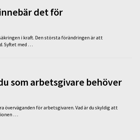
innebär det för
äkringen i kraft. Den största förändringen är att
id. Syftet med …
d du som arbetsgivare behöver
a överväganden för arbetsgivaren. Vad är du skyldig att
ationen …