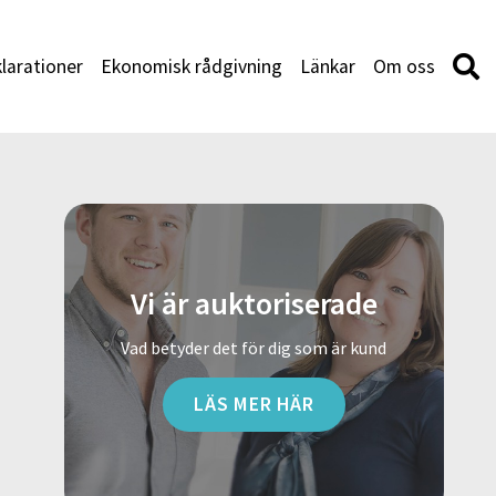
larationer
Ekonomisk rådgivning
Länkar
Om oss
Vi är auktoriserade
Vad betyder det för dig som är kund
LÄS MER HÄR