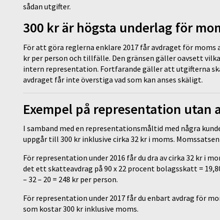
sådan utgifter.
300 kr är högsta underlag för m
För att göra reglerna enklare 2017 får avdraget för moms a
kr per person och tillfälle. Den gränsen gäller oavsett vil
intern representation. Fortfarande gäller att utgifterna
avdraget får inte överstiga vad som kan anses skäligt.
Exempel på representation utan 
I samband med en representationsmåltid med några kunder
uppgår till 300 kr inklusive cirka 32 kr i moms. Momssatsen
För representation under 2016 får du dra av cirka 32 kr i m
det ett skatteavdrag på 90 x 22 procent bolagsskatt = 19,80
– 32 – 20 = 248 kr per person.
För representation under 2017 får du enbart avdrag för moms
som kostar 300 kr inklusive moms.