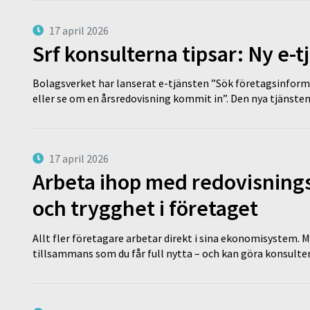
17 april 2026
Srf konsulterna tipsar: Ny e-
Bolagsverket har lanserat e-tjänsten ”Sök företagsinforma
eller se om en årsredovisning kommit in”. Den nya tjänst
17 april 2026
Arbeta ihop med redovisningsk
och trygghet i företaget
Allt fler företagare arbetar direkt i sina ekonomisystem. M
tillsammans som du får full nytta – och kan göra konsulten