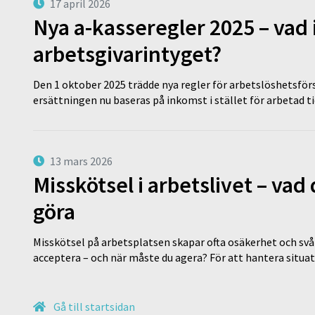
17 april 2026
Nya a-kasseregler 2025 – vad 
arbetsgivarintyget?
Den 1 oktober 2025 trädde nya regler för arbetslöshetsförs
ersättningen nu baseras på inkomst i stället för arbetad t
13 mars 2026
Misskötsel i arbetslivet – va
göra
Misskötsel på arbetsplatsen skapar ofta osäkerhet och svår
acceptera – och när måste du agera? För att hantera situ
Gå till startsidan