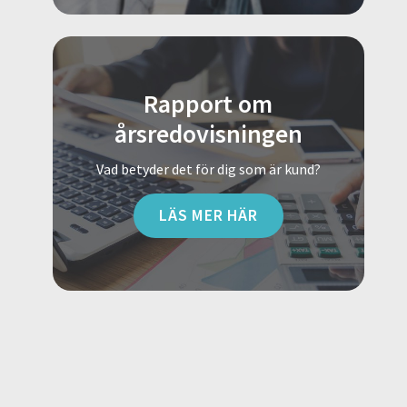
Rapport om
årsredovisningen
Vad betyder det för dig som är kund?
LÄS MER HÄR