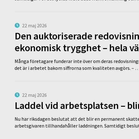
22 maj 2026
Den auktoriserade redovisni
ekonomisk trygghet – hela v
Många företagare funderar inte över om deras redovisningsko
det är i arbetet bakom siffrorna som kvaliteten avgörs. – 
22 maj 2026
Laddel vid arbetsplatsen – bl
Nu har riksdagen beslutat att det blir en permanent skatt
arbetsgivaren tillhandahåller laddningen. Samtidigt bes