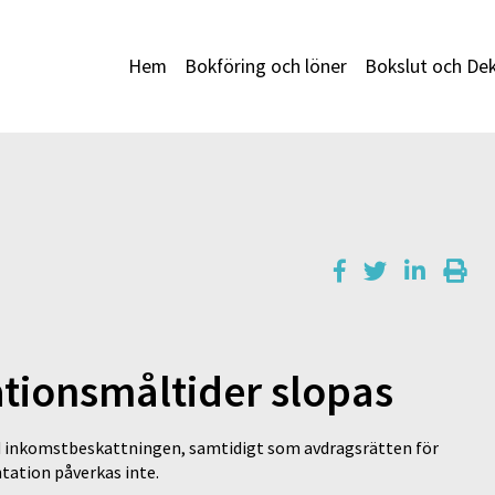
Hem
Bokföring och löner
Bokslut och Dek
ationsmåltider slopas
id inkomstbeskattningen, samtidigt som avdragsrätten för
tation påverkas inte.