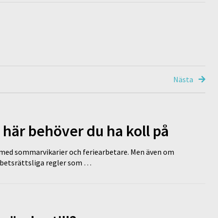
Nästa
 här behöver du ha koll på
ed sommarvikarier och feriearbetare. Men även om
rbetsrättsliga regler som …