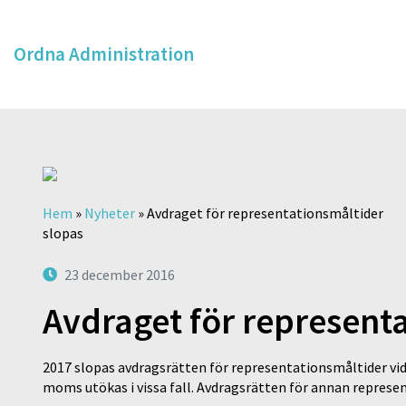
Ordna Administration
Hem
»
Nyheter
»
Avdraget för representationsmåltider
slopas
23 december 2016
Avdraget för represent
2017 slopas avdragsrätten för representationsmåltider v
moms utökas i vissa fall. Avdragsrätten för annan represen